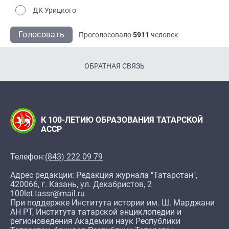
ДК Урицкого
Голосовать
Проголосовало
5911
человек
ОБРАТНАЯ СВЯЗЬ
К 100-ЛЕТИЮ ОБРАЗОВАНИЯ ТАТАРСКОЙ
АССР
Телефон:
(843) 222 09 79
Адрес редакции: Редакция журнала "Татарстан",
420066, г. Казань, ул. Декабристов, 2
100let.tassr@mail.ru
При поддержке Института истории им. Ш. Марджани
АН РТ, Института татарской энциклопедии и
регионоведения Академии наук Республики