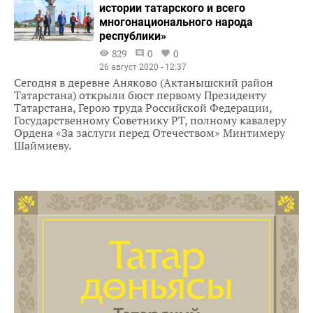
истории татарского и всего
многонационального народа
республики»
829
0
0
26 август 2020 - 12:37
Сегодня в деревне Аняково (Актанышский район
Татарстана) открыли бюст первому Президенту
Татарстана, Герою труда Российской Федерации,
Государственному Советнику РТ, полному кавалеру
Ордена «За заслуги перед Отечеством» Минтимеру
Шаймиеву.