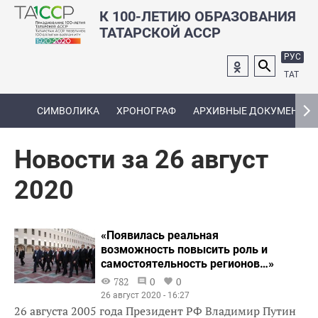
К 100-ЛЕТИЮ ОБРАЗОВАНИЯ
ТАТАРСКОЙ АССР
РУС
ТАТ
СИМВОЛИКА
ХРОНОГРАФ
АРХИВНЫЕ ДОКУМЕНТЫ
Новости за 26 август
2020
«Появилась реальная
возможность повысить роль и
самостоятельность регионов…»
782
0
0
26 август 2020 - 16:27
26 августа 2005 года Президент РФ Владимир Путин