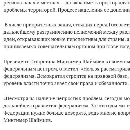
региональная и местная — должна иметь простор для
проблемы территорий. Процесс наделения ее дополн
В числе приоритетных задач, стоящих перед Госсовет
дальнейшему разграничению полномочий между разли
идей, открывающих новые перспективы для страны, а
принимаемых совещательным органом при главе госу
Президент Татарстана Минтимер Шаймиев в своем вы
федеральным центром, отметил: «Нельзя рассматриват
федерализма. Демократия строится на правовой базе,
уровень власти точно знает свои права и обязанности.
«Несмотря на наличие непростых проблем, сегодня мо
дальнейшего развития федерализма. За эти годы мы 
Федерации нужно больше доверять, ведь многие вопр
Минтимер Шаймиев.