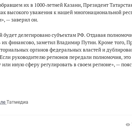
бравшем их в 1000-летней Казани, Президент Татарста
нак высокого уважения к нашей многонациональной рес
, — заверил он.
й будет делегировано субъектам РФ. Отдавая полномочи
 их финансово, заметил Владимир Путин. Кроме того, П
риториальных органов федеральных властей и дублиров
сли руководителю регионов передали полномочия, это 
у или иную сферу регулировать в своем регионе», — пояс
але
Татмедиа