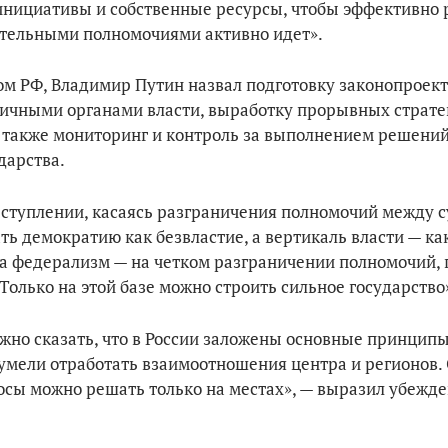
 инициативы и собственные ресурсы, чтобы эффективно
ительными полномочиями активно идет».
ом РФ, Владимир Путин назвал подготовку законопроект
чными органами власти, выработку прорывных страте
 также мониторинг и контроль за выполнением решений
дарства.
ступлении, касаясь разграничения полномочий между с
ь демократию как безвластие, а вертикаль власти — ка
 а федерализм — на четком разграничении полномочий,
 Только на этой базе можно строить сильное государство
жно сказать, что в России заложены основные принципы
сумели отработать взаимоотношения центра и регионов.
осы можно решать только на местах», — выразил убежд