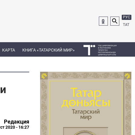
РУС
ТАТ
КАРТА
КНИГА «ТАТАРСКИЙ МИР»
 и
Редакция
ст 2020 - 16:27