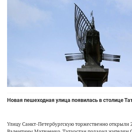
Новая пешеходная улица появилась в столице Тат
Улицу Санкт-Петербургскую торжественно открыли 24
Валентины Матвиенко. Татарстан подарил жителям С