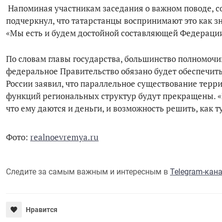
Напоминая участникам заседания о важном поводе, со
подчеркнул, что татарстанцы воспринимают это как з
«Мы есть и будем достойной составляющей Федерации»
По словам главы государства, большинство полномочи
федеральное Правительство обязано будет обеспечить
России заявил, что параллельное существование тер
функций региональных структур будут прекращены. «Е
что ему даются и деньги, и возможность решить, как т
Фото:
realnoevremya.ru
Следите за самым важным и интересным в
Telegram-кан
Нравится