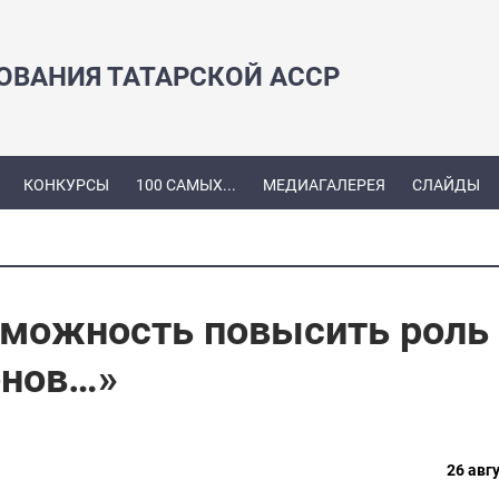
ЗОВАНИЯ ТАТАРСКОЙ АССР
КОНКУРСЫ
100 САМЫХ...
МЕДИАГАЛЕРЕЯ
СЛАЙДЫ
зможность повысить роль
онов…»
26 авгу