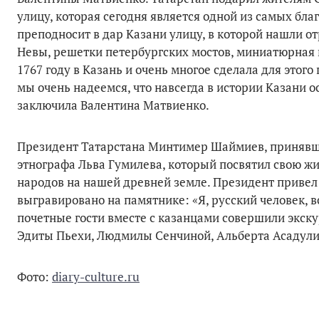
улицу, которая сегодня является одной из самых бла
преподносит в дар Казани улицу, в которой нашли о
Невы, решетки петербургских мостов, миниатюрная г
1767 году в Казань и очень многое сделала для этого 
мы очень надеемся, что навсегда в истории Казани ос
заключила Валентина Матвиенко.
Президент Татарстана Минтимер Шаймиев, принявший
этнографа Льва Гумилева, который посвятил свою ж
народов на нашей древней земле. Президент привел
выгравировано на памятнике: «Я, русский человек, 
почетные гости вместе с казанцами совершили экску
Эдиты Пьехи, Людмилы Сенчиной, Альберта Асадулин
Фото:
diary-culture.ru