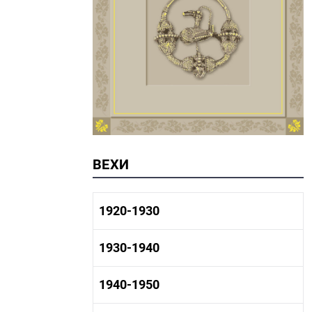
ВЕХИ
1920-1930
1920-1930 история
1930-1940
1920-1930 промышленность
1920-1930 культура
1930-1940 история
1940-1950
1930-1940 промышленность
1930-1940 культура