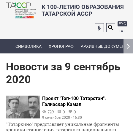
К 100-ЛЕТИЮ ОБРАЗОВАНИЯ
ТАТАРСКОЙ АССР
РУС
ТАТ
СИМВОЛИКА
ХРОНОГРАФ
АРХИВНЫЕ ДОКУМЕНТЫ
Новости за 9 сентябрь
2020
Проект "Топ-100 Татарстан":
Галиаскар Камал
729
0
0
9 сентябрь 2020 - 16:30
"Татаркино" представляет уникальные фрагменты
хроники становления татарского национального