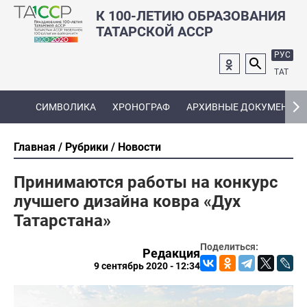
К 100-ЛЕТИЮ ОБРАЗОВАНИЯ
ТАТАРСКОЙ АССР
РУС
ТАТ
СИМВОЛИКА
ХРОНОГРАФ
АРХИВНЫЕ ДОКУМЕНТЫ
Главная
Рубрики
Новости
Принимаются работы на конкурс
лучшего дизайна ковра «Дух
Татарстана»
Поделиться:
Редакция
9 сентябрь 2020 - 12:34