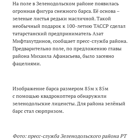
На поле в Зеленодольском районе появилась
огромная фигура снежного барса. Её основа –
зеленые листья редьки масличной. Такой
необычный подарок к 100-летию ТАССР сделал
татарстанский предприниматель Азат
Мифтахутдинов, сообщает пресс-служба района.
Предварительно поле, по предложению главы
района Михаила Афанасьева, было засеяно
фацелиями.
Изображение барса размером 85м х 85м
с помощью квадрокоптера обнаружили
зеленодольские лицеисты. Для района зелёный
барс стал сюрпризом.
Фото: пресс-служба Зеленодольского района РТ