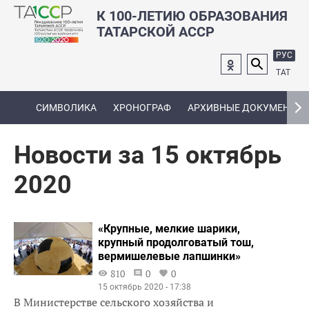
К 100-ЛЕТИЮ ОБРАЗОВАНИЯ
ТАТАРСКОЙ АССР
РУС
ТАТ
СИМВОЛИКА
ХРОНОГРАФ
АРХИВНЫЕ ДОКУМЕНТЫ
Новости за 15 октябрь
2020
«Крупные, мелкие шарики,
крупный продолговатый тош,
вермишелевые лапшинки»
810
0
0
15 октябрь 2020 - 17:38
В Министерстве сельского хозяйства и