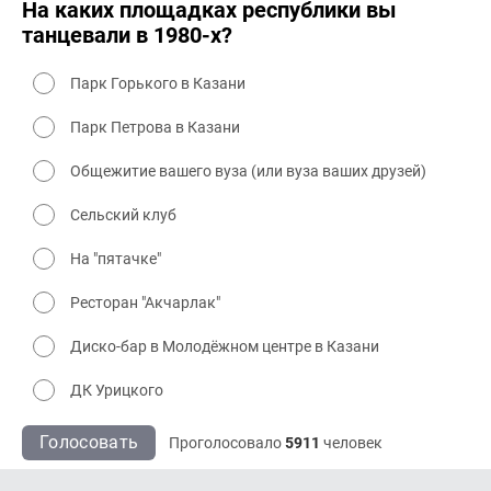
На каких площадках республики вы
танцевали в 1980-х?
Парк Горького в Казани
Парк Петрова в Казани
Общежитие вашего вуза (или вуза ваших друзей)
Сельский клуб
На "пятачке"
Ресторан "Акчарлак"
Диско-бар в Молодёжном центре в Казани
ДК Урицкого
Голосовать
Проголосовало
5911
человек