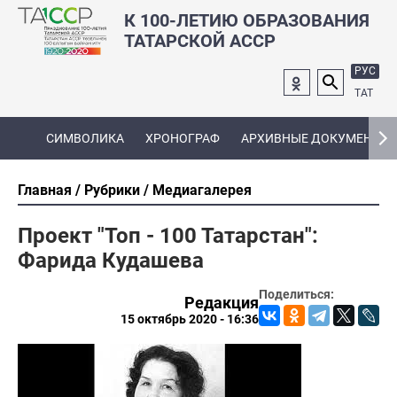
К 100-ЛЕТИЮ ОБРАЗОВАНИЯ
ТАТАРСКОЙ АССР
РУС
ТАТ
СИМВОЛИКА
ХРОНОГРАФ
АРХИВНЫЕ ДОКУМЕНТЫ
Главная
Рубрики
Медиагалерея
Проект "Топ - 100 Татарстан":
Фарида Кудашева
Поделиться:
Редакция
15 октябрь 2020 - 16:36