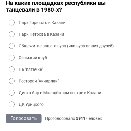
На каких площадках республики вы
танцевали в 1980-х?
Парк Горького в Казани
Парк Петрова в Казани
Общежитие вашего вуза (или вуза ваших друзей)
Сельский клуб
На "пятачке"
Ресторан "Акчарлак"
Диско-бар в Молодёжном центре в Казани
ДК Урицкого
Голосовать
Проголосовало
5911
человек