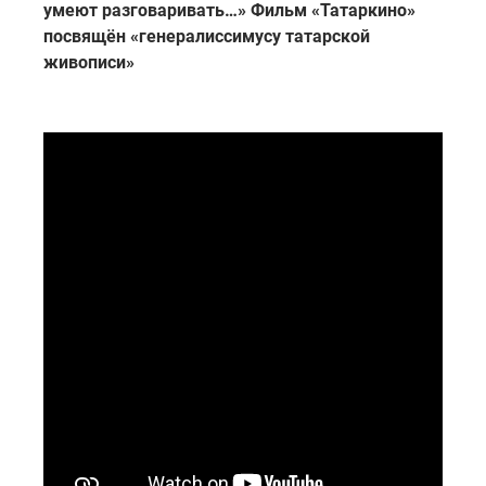
умеют разговаривать…» Фильм «Татаркино»
посвящён «генералиссимусу татарской
живописи»