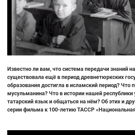
Известно ли вам, что система передачи знаний н
существовала ещё в период древнетюркских гос
образования достигла в исламский период? Что 
мусульманина? Что в истории нашей республики 
татарский язык и общаться на нём? Об этих и д
серии фильма к 100-летию ТАССР «Национальная 