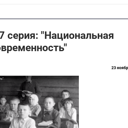
7 серия: "Национальная
овременность"
23 ноябр