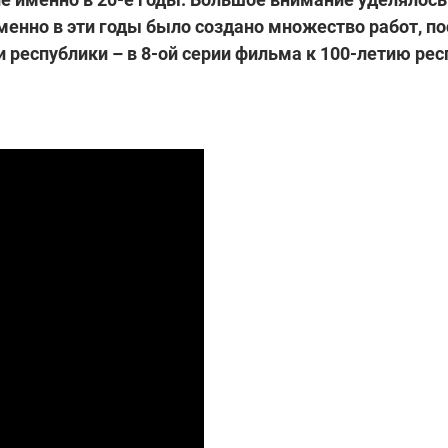
менно в эти годы было создано множество работ, п
и республики – в 8-ой серии фильма к 100-летию ре