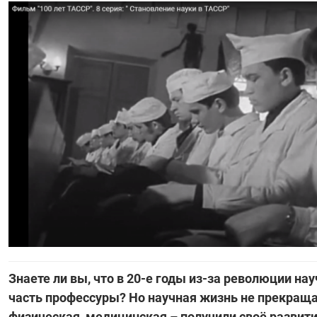
Знаете ли вы, что в 20-е годы из-за революции н
часть профессуры? Но научная жизнь не прекраща
физическая, медицинская – получили своё развит