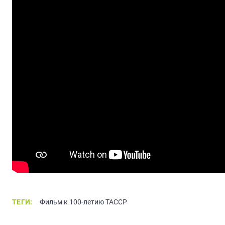
ТЕГИ:
Фильм к 100-летию ТАССР