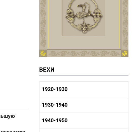
ВЕХИ
1920-1930
1920-1930 история
1930-1940
1920-1930 промышленность
1920-1930 культура
ольшую
1930-1940 история
1940-1950
1930-1940 промышленность
1930-1940 культура
ь развитию