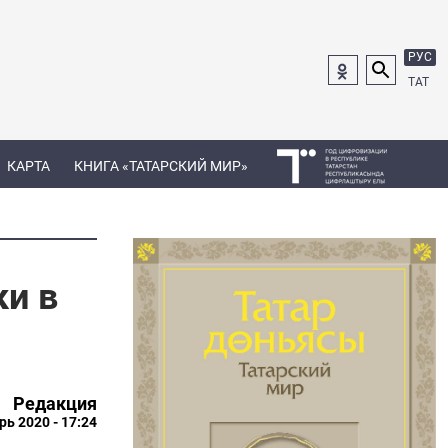
РУС
ТАТ
КАРТА
КНИГА «ТАТАРСКИЙ МИР»
ки в
Редакция
рь 2020 - 17:24