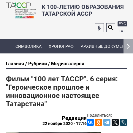
К 100-ЛЕТИЮ ОБРАЗОВАНИЯ
ТАТАРСКОЙ АССР
РУС
ТАТ
СИМВОЛИКА
ХРОНОГРАФ
АРХИВНЫЕ ДОКУМЕНТЫ
Главная
Рубрики
Медиагалерея
Фильм "100 лет ТАССР". 6 серия:
"Героическое прошлое и
инновационное настоящее
Татарстана"
Поделиться:
Редакция
22 ноябрь 2020 - 17:16