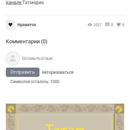
канале
Татмедиа
1017
0
0
Нравится
Комментарии (0)
Отправить
Авторизоваться
Символов осталось:
1000