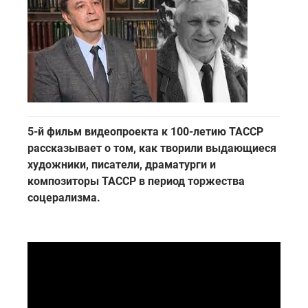
5-й фильм видеопроекта к 100-летию ТАССР
рассказывает о том, как творили выдающиеся
художники, писатели, драматурги и
композиторы ТАССР в период торжества
соцерализма.