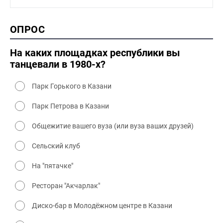
1990-2000 промышленность
1990-2000 культура
2000 история
ОПРОС
2000 промышленность
2000 культура
На каких площадках республики вы
танцевали в 1980-х?
Парк Горького в Казани
Парк Петрова в Казани
Общежитие вашего вуза (или вуза ваших друзей)
Сельский клуб
На "пятачке"
Ресторан "Акчарлак"
Диско-бар в Молодёжном центре в Казани