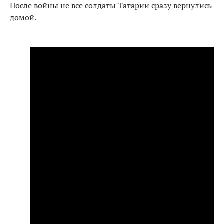
После войны не все солдаты Татарии сразу вернулись
домой.