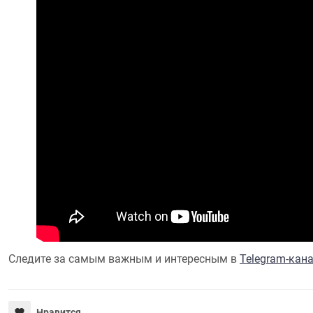
Следите за самым важным и интересным в
Telegram-кан
Нравится