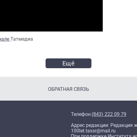
анале
Татмедиа
Ещё
ОБРАТНАЯ СВЯЗЬ
Телефон:
(843) 222 09 79
Адрес редакции: Редакция жу
100let.tassr@mail.ru
При поддержке Института ис