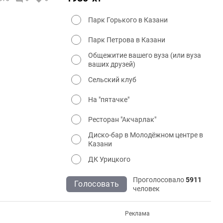
Парк Горького в Казани
Парк Петрова в Казани
Общежитие вашего вуза (или вуза
ваших друзей)
Сельский клуб
На "пятачке"
Ресторан "Акчарлак"
Диско-бар в Молодёжном центре в
Казани
ДК Урицкого
Проголосовало
5911
Голосовать
человек
Реклама