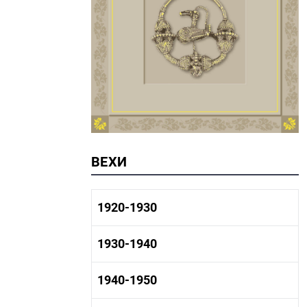
ВЕХИ
1920-1930
1920-1930 история
1930-1940
1920-1930 промышленность
1920-1930 культура
1930-1940 история
1940-1950
1930-1940 промышленность
1930-1940 культура