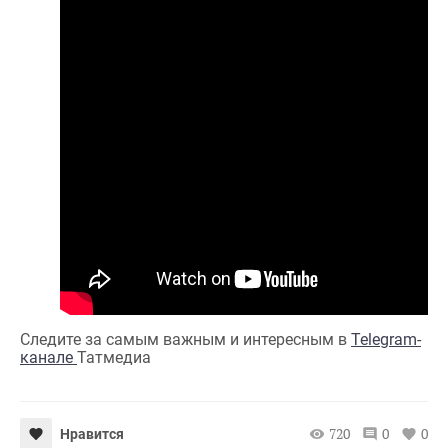
Следите за самым важным и интересным в
Telegram-
канале
Татмедиа
720
0
0
Нравится