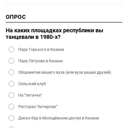
1990-2000 промышленность
1990-2000 культура
2000 история
ОПРОС
2000 промышленность
2000 культура
На каких площадках республики вы
танцевали в 1980-х?
Парк Горького в Казани
Парк Петрова в Казани
Общежитие вашего вуза (или вуза ваших друзей)
Сельский клуб
На "пятачке"
Ресторан "Акчарлак"
Диско-бар в Молодёжном центре в Казани