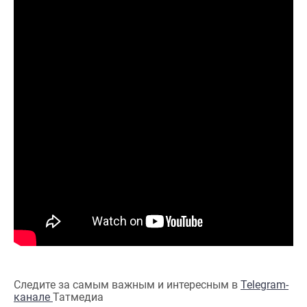
Следите за самым важным и интересным в
Telegram-
канале
Татмедиа