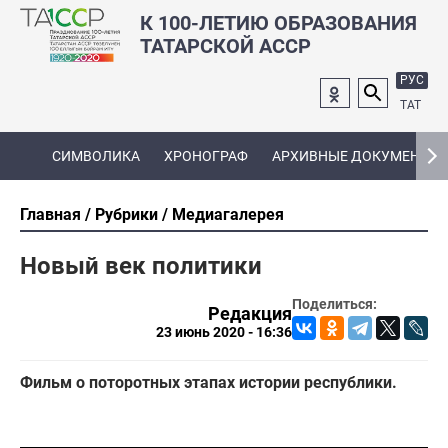
К 100-ЛЕТИЮ ОБРАЗОВАНИЯ
ТАТАРСКОЙ АССР
РУС
ТАТ
СИМВОЛИКА
ХРОНОГРАФ
АРХИВНЫЕ ДОКУМЕНТЫ
Главная
Рубрики
Медиагалерея
Новый век политики
Поделиться:
Редакция
23 июнь 2020 - 16:36
Фильм о поторотных этапах истории республики.