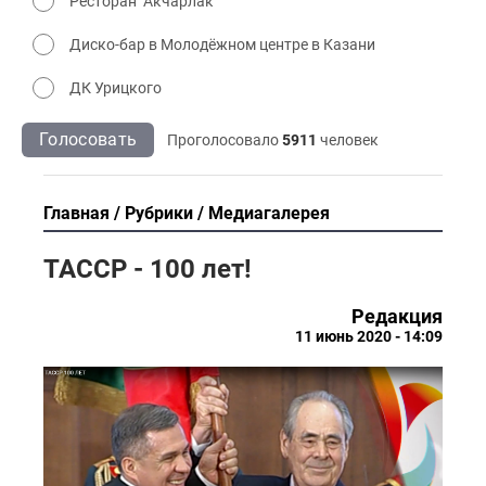
Ресторан "Акчарлак"
Диско-бар в Молодёжном центре в Казани
ДК Урицкого
Голосовать
Проголосовало
5911
человек
Главная
Рубрики
Медиагалерея
ТАССР - 100 лет!
Редакция
11 июнь 2020 - 14:09