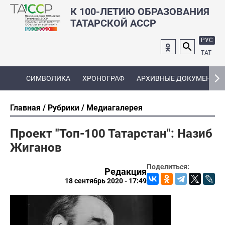
К 100-ЛЕТИЮ ОБРАЗОВАНИЯ
ТАТАРСКОЙ АССР
РУС
ТАТ
СИМВОЛИКА
ХРОНОГРАФ
АРХИВНЫЕ ДОКУМЕНТЫ
Главная
Рубрики
Медиагалерея
Проект "Топ-100 Татарстан": Назиб
Жиганов
Поделиться:
Редакция
18 сентябрь 2020 - 17:49