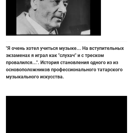
"Я очень хотел учиться музыке... На вступительных
экзаменах я играл как "слухач" и с треском
провалился...". История становления одного из из
основоположников профессионального татарского
музыкального искусства.