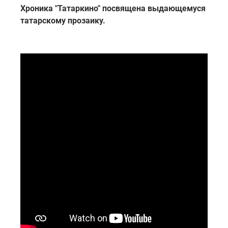
Хроника "Татаркино" посвящена выдающемуся
татарскому прозаику.