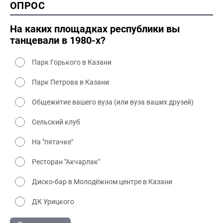
ОПРОС
2000 промышленность
2000 культура
На каких площадках республики вы
танцевали в 1980-х?
Парк Горького в Казани
Парк Петрова в Казани
Общежитие вашего вуза (или вуза ваших друзей)
Сельский клуб
На "пятачке"
Ресторан "Акчарлак"
Диско-бар в Молодёжном центре в Казани
ДК Урицкого