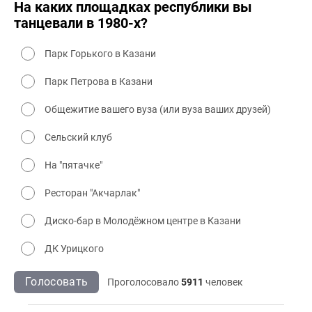
На каких площадках республики вы
танцевали в 1980-х?
Парк Горького в Казани
Парк Петрова в Казани
Общежитие вашего вуза (или вуза ваших друзей)
Сельский клуб
На "пятачке"
Ресторан "Акчарлак"
Диско-бар в Молодёжном центре в Казани
ДК Урицкого
Голосовать
Проголосовало
5911
человек