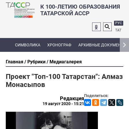
К 100-ЛЕТИЮ ОБРАЗОВАНИЯ
ТАТАРСКОЙ АССР
РУС
ТАТ
СИМВОЛИКА
ХРОНОГРАФ
АРХИВНЫЕ ДОКУМЕНТЫ
Главная
Рубрики
Медиагалерея
Проект "Топ-100 Татарстан": Алмаз
Монасыпов
Поделиться:
Редакция
19 август 2020 - 15:21