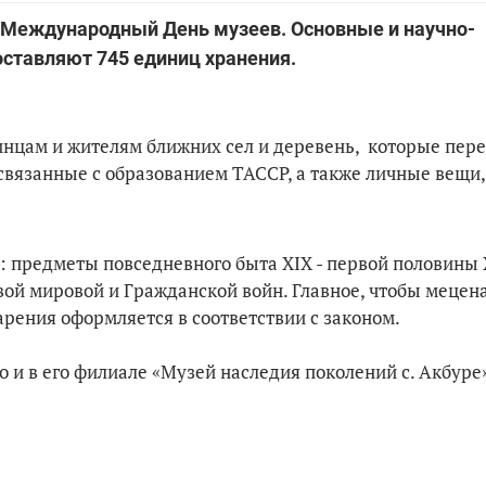
в Международный День музеев. Основные и научно-
ставляют 745 единиц хранения.
цам и жителям ближних сел и деревень, которые пере
вязанные с образованием ТАССР, а также личные вещи,
 предметы повседневного быта XIX - первой половины 
ой мировой и Гражданской войн. Главное, чтобы мецен
дарения оформляется в соответствии с законом.
о и в его филиале «Музей наследия поколений с. Акбуре