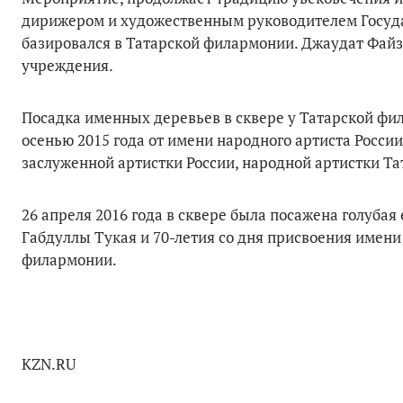
дирижером и художественным руководителем Госуда
базировался в Татарской филармонии. Джаудат Фай
учреждения.
Посадка именных деревьев в сквере у Татарской ф
осенью 2015 года от имени народного артиста Росси
заслуженной артистки России, народной артистки Та
26 апреля 2016 года в сквере была посажена голубая 
Габдуллы Тукая и 70-летия со дня присвоения имени
филармонии.
KZN.RU