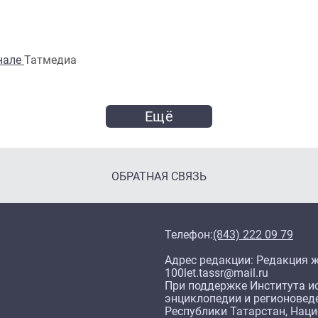
анале
Татмедиа
Ещё
ОБРАТНАЯ СВЯЗЬ
Телефон:
(843) 222 09 79
Адрес редакции: Редакция жу
100let.tassr@mail.ru
При поддержке Института ис
энциклопедии и регионовед
Республики Татарстан, Нац