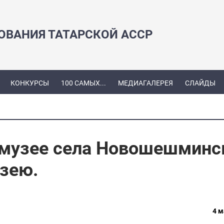
ЗОВАНИЯ ТАТАРСКОЙ АССР
КОНКУРСЫ
100 САМЫХ...
МЕДИАГАЛЕРЕЯ
СЛАЙДЫ
 музее села Новошешминс
узею.
4 м