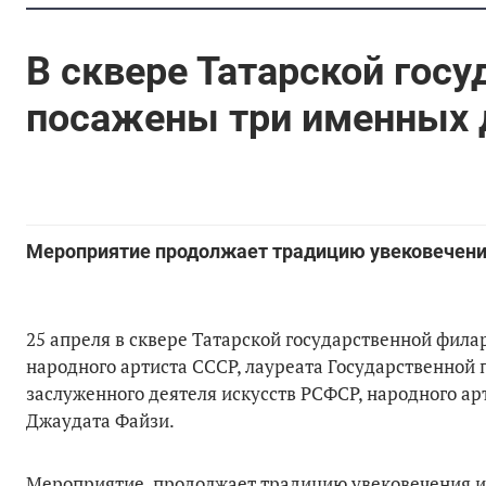
В сквере Татарской гос
посажены три именных 
Мероприятие продолжает традицию увековечени
25 апреля в сквере Татарской государственной фила
народного артиста СССР, лауреата Государственной 
заслуженного деятеля искусств РСФСР, народного ар
Джаудата Файзи.
Мероприятие, продолжает традицию увековечения им