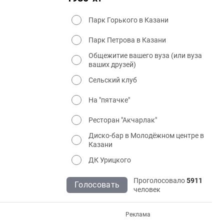
Парк Горького в Казани
Парк Петрова в Казани
Общежитие вашего вуза (или вуза
ваших друзей)
Сельский клуб
На "пятачке"
Ресторан "Акчарлак"
Диско-бар в Молодёжном центре в
Казани
ДК Урицкого
Проголосовало
5911
Голосовать
человек
Реклама