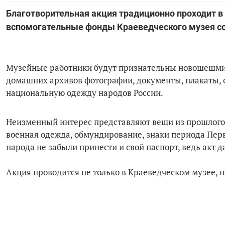
Благотворительная акция традиционно проходит 
вспомогательные фонды Краеведческого музея со
Музейные работники будут признательны новошешмин
домашних архивов фотографии, документы, плакаты, с
национальную одежду народов России.
Неизменный интерес представляют вещи из прошлого:
военная одежда, обмундирование, знаки периода Перв
народа не забыли принести и свой паспорт, ведь акт 
Акция проводится не только в Краеведческом музее, н