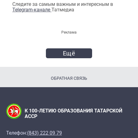
Следите за самым важным и интересным в
Telegram-канале
Татмедиа
Реклама
Ещё
ОБРАТНАЯ СВЯЗЬ
К 100-ЛЕТИЮ ОБРАЗОВАНИЯ ТАТАРСКОЙ
АССР
Телефон:
(843) 222 09 79