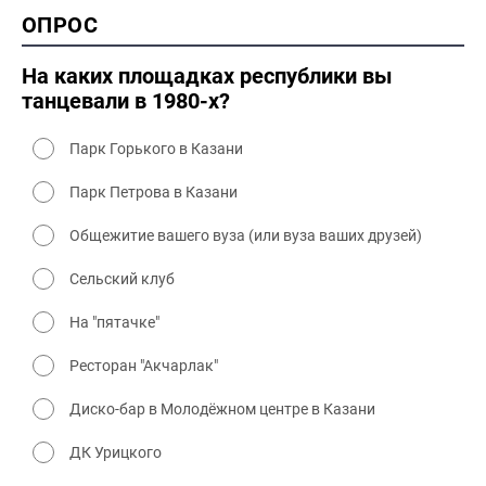
2000 история
ОПРОС
2000 промышленность
2000 культура
На каких площадках республики вы
танцевали в 1980-х?
Парк Горького в Казани
Парк Петрова в Казани
Общежитие вашего вуза (или вуза ваших друзей)
Сельский клуб
На "пятачке"
Ресторан "Акчарлак"
Диско-бар в Молодёжном центре в Казани
ДК Урицкого