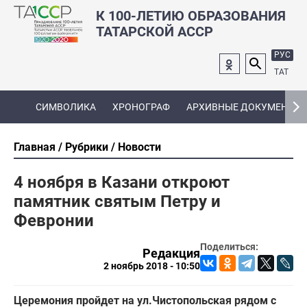
К 100-ЛЕТИЮ ОБРАЗОВАНИЯ
ТАТАРСКОЙ АССР
РУС
ТАТ
СИМВОЛИКА
ХРОНОГРАФ
АРХИВНЫЕ ДОКУМЕНТЫ
Главная
Рубрики
Новости
4 ноября в Казани откроют
памятник святым Петру и
Февронии
Поделиться:
Редакция
2 ноябрь 2018 - 10:50
Церемония пройдет на ул.Чистопольская рядом с