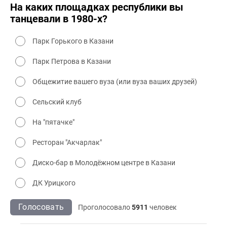
На каких площадках республики вы
танцевали в 1980-х?
Парк Горького в Казани
Парк Петрова в Казани
Общежитие вашего вуза (или вуза ваших друзей)
Сельский клуб
На "пятачке"
Ресторан "Акчарлак"
Диско-бар в Молодёжном центре в Казани
ДК Урицкого
Голосовать
Проголосовало
5911
человек