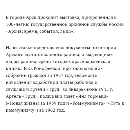
В городе Арск проходит выставка, приуроченная к
100-летию государственной архивной службы России
«Архив: время, события, лица».
На выставке представлены документы по истории
Арского муниципального района, о выдающихся
людях района, среди которых красноармейская
книжка Р.Ю. Конофеевой, протоколы общих
собраний граждан за 1927 год, ведомости
начисления заработной платы рабочим и
служащим артели «Труд» за январь-июнь 1945 г.
Артель «Труд», подшивки газет «Яна тормыш»
(«Новая жизнь) за 1939 год и «Коммунизмга» («Путь к
коммунизму») за 1962 год.