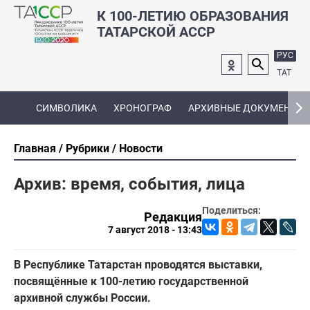
К 100-ЛЕТИЮ ОБРАЗОВАНИЯ
ТАТАРСКОЙ АССР
РУС
ТАТ
СИМВОЛИКА
ХРОНОГРАФ
АРХИВНЫЕ ДОКУМЕНТЫ
Главная
Рубрики
Новости
Архив: время, события, лица
Поделиться:
Редакция
7 август 2018 - 13:43
В Республике Татарстан проводятся выставки,
посвящённые к 100-летию государственной
архивной службы России.