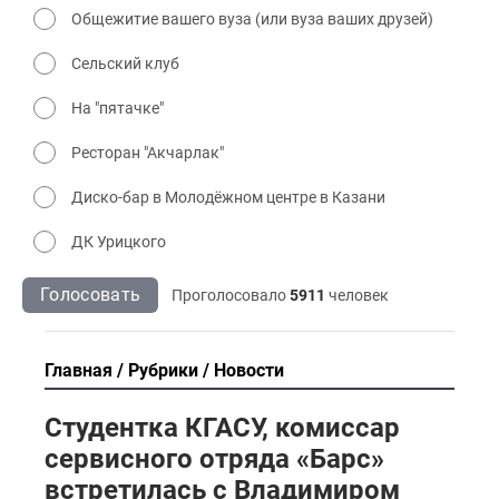
Общежитие вашего вуза (или вуза ваших друзей)
Сельский клуб
На "пятачке"
Ресторан "Акчарлак"
Диско-бар в Молодёжном центре в Казани
ДК Урицкого
Голосовать
Проголосовало
5911
человек
Главная
Рубрики
Новости
Студентка КГАСУ, комиссар
сервисного отряда «Барс»
встретилась с Владимиром