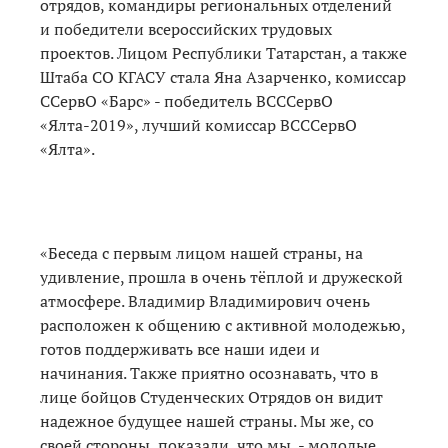
отрядов, командиры региональных отделений
и победители всероссийских трудовых
проектов. Лицом Республики Татарстан, а также
Штаба СО КГАСУ стала Яна Азарченко, комиссар
ССервО «Барс» - победитель ВСССервО
«Ялта-2019», лучший комиссар ВСССервО
«Ялта».
«Беседа с первым лицом нашей страны, на
удивление, прошла в очень тёплой и дружеской
атмосфере. Владимир Владимирович очень
расположен к общению с активной молодежью,
готов поддерживать все наши идеи и
начинания. Также приятно осознавать, что в
лице бойцов Студенческих Отрядов он видит
надежное будущее нашей страны. Мы же, со
своей стороны, показали, что мы - молодые,