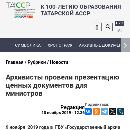
К 100-ЛЕТИЮ ОБРАЗОВАНИЯ
ТАТАРСКОЙ АССР
РУС
ТАТ
СИМВОЛИКА
ХРОНОГРАФ
АРХИВНЫЕ ДОКУМЕНТЫ
Главная
Рубрики
Новости
Архивисты провели презентацию
ценных документов для
министров
Поделиться:
Редакция
10 ноябрь 2019 - 12:36
9 ноября 2019 года в ГБУ «Государственный архив