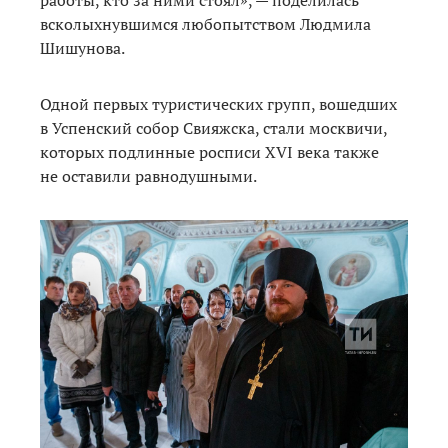
всколыхнувшимся любопытством Людмила
Шишунова.
Одной первых туристических групп, вошедших
в Успенский собор Свияжска, стали москвичи,
которых подлинные росписи XVI века также
не оставили равнодушными.