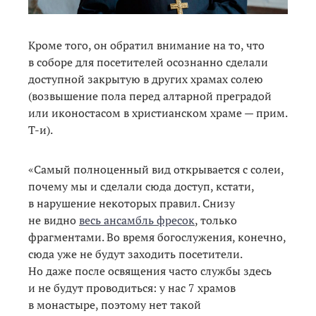
Кроме того, он обратил внимание на то, что
в соборе для посетителей осознанно сделали
доступной закрытую в других храмах солею
(возвышение пола перед алтарной преградой
или иконостасом в христианском храме — прим.
Т-и).
«Самый полноценный вид открывается с солеи,
почему мы и сделали сюда доступ, кстати,
в нарушение некоторых правил. Снизу
не видно
весь ансамбль фресок
, только
фрагментами. Во время богослужения, конечно,
сюда уже не будут заходить посетители.
Но даже после освящения часто службы здесь
и не будут проводиться: у нас 7 храмов
в монастыре, поэтому нет такой