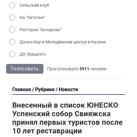
Сельский клуб
На "пятачке"
Ресторан "Акчарлак"
Диско-бар в Молодёжном центре в Казани
ДК Урицкого
Голосовать
Проголосовало
5911
человек
Главная
Рубрики
Новости
Внесенный в список ЮНЕСКО
Успенский собор Свияжска
принял первых туристов после
10 лет реставрации