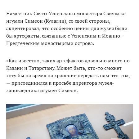
Наместник Свято-Успенского монастыря Свияжска
игумен Симеон (Кулагин), со своей стороны,
акцентировал, что особенно ценны для музея были
бы артефакты, связанные с Успенским и Иоанно-
Предтеческим монастырями острова.
«Как известно, таких артефактов довольно много по
Казани и Татарстану. Может быть, кто-то сможет
хотя бы на время на хранение передать нам что-то»,
— присоединился к просьбе директора музея-
заповаедника игумен Симеон.