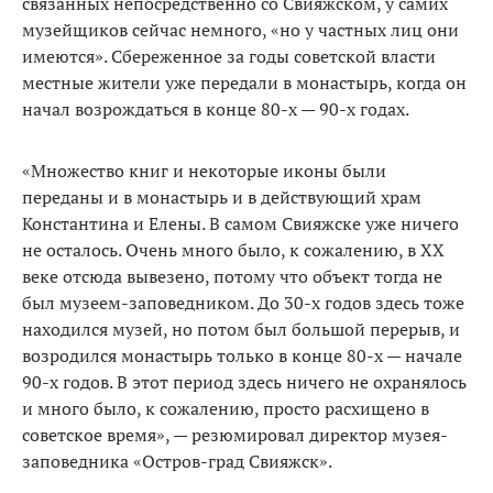
связанных непосредственно со Свияжском, у самих
музейщиков сейчас немного, «но у частных лиц они
имеются». Сбереженное за годы советской власти
местные жители уже передали в монастырь, когда он
начал возрождаться в конце 80-х — 90-х годах.
«Множество книг и некоторые иконы были
переданы и в монастырь и в действующий храм
Константина и Елены. В самом Свияжске уже ничего
не осталось. Очень много было, к сожалению, в ХХ
веке отсюда вывезено, потому что объект тогда не
был музеем-заповедником. До 30-х годов здесь тоже
находился музей, но потом был большой перерыв, и
возродился монастырь только в конце 80-х — начале
90-х годов. В этот период здесь ничего не охранялось
и много было, к сожалению, просто расхищено в
советское время», — резюмировал директор музея-
заповедника «Остров-град Свияжск».