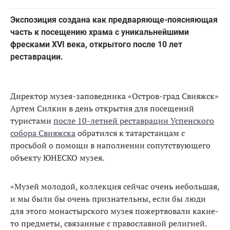
Экспозиция создана как предваряюще-поясняющая
часть к посещению храма с уникальнейшими
фресками XVI века, открытого после 10 лет
реставрации.
Директор музея-заповедника «Остров-град Свияжск»
Артем Силкин в день открытия для посещений
туристами
после 10-летней реставрации Успенского
собора Свияжска
обратился к татарстанцам с
просьбой о помощи в наполнении сопутствующего
объекту ЮНЕСКО музея.
«Музей молодой, коллекция сейчас очень небольшая,
и мы были бы очень признательны, если бы люди
для этого монастырского музея пожертвовали какие-
то предметы, связанные с православной религией.