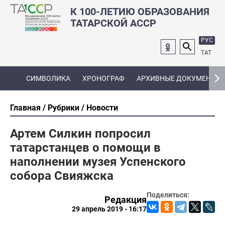
К 100-ЛЕТИЮ ОБРАЗОВАНИЯ
ТАТАРСКОЙ АССР
РУС
ТАТ
СИМВОЛИКА
ХРОНОГРАФ
АРХИВНЫЕ ДОКУМЕНТЫ
Главная
Рубрики
Новости
Артем Силкин попросил
татарстанцев о помощи в
наполнении музея Успенского
собора Свияжска
Поделиться:
Редакция
29 апрель 2019 - 16:17