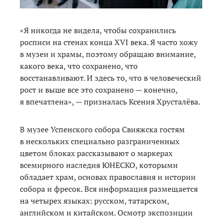
«Я никогда не видела, чтобы сохранились
росписи на стенах конца XVI века. Я часто хожу
в музеи и храмы, поэтому обращаю внимание,
какого века, что сохранено, что
восстанавливают. И здесь то, что в человеческий
рост и выше все это сохранено — конечно,
я впечатлена», — призналась Ксения Хрусталёва.
В музее Успенского собора Свияжска гостям
в нескольких специально разграниченных
цветом блоках рассказывают о маркерах
всемирного наследия ЮНЕСКО, которыми
обладает храм, основах православия и истории
собора и фресок. Вся информация размещается
на четырех языках: русском, татарском,
английском и китайском. Осмотр экспозиции