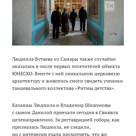
Людмила Бутаева из Самары также случайно
оказалась в числе первых посетителей объекта
ЮНЕСКО. Вместе с ней уникальную церковную
архитектуру и живопись смоги увидеть ученики
танцевального коллектива «Ритмы детства».
Казанцы Людмила и Владимир Шишуновы
с сыном Данилой приехали сегодня в Свияжск
целенаправленно. За реставрацией собора, как
призналась Людмила, не следили,
но с интересом ехали посмотреть, что же