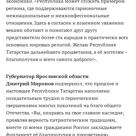
экономики. «Республика может служить примером
региона, где поддерживаются гармоничные
межнациональные и межконфессиональные
отношения. Здесь в согласии и взаимном уважении
веками обитают и помогают друг другу
представители более ста народов и практически всех
основных мировых религий. Желаю Республике
Татарстан дальнейшего процветания, а её жителям –
благополучия и всего самого доброго!».
Губернатор Ярославской области
Дмитрий Миронов
подчеркнул, что прошлое и
настоящее Республики Татарстан наполнено
созидательным трудом и героическими
свершениями многих поколений на благо общего
Отечества. «Вы, опираясь на свое славное наследие,
проявляя верность патриотическим традициям,
вместе со всеми гражданами России закладываете
фундамент её благополучия и процветания».