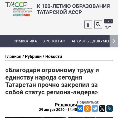
К 100-ЛЕТИЮ ОБРАЗОВАНИЯ
ТАТАРСКОЙ АССР
РУС
ТАТ
СИМВОЛИКА
ХРОНОГРАФ
АРХИВНЫЕ ДОКУМЕНТЫ
Главная
Рубрики
Новости
«Благодаря огромному труду и
единству народа сегодня
Татарстан прочно закрепил за
собой статус региона-лидера»
Поделиться:
Редакция
29 август 2020 - 14:45