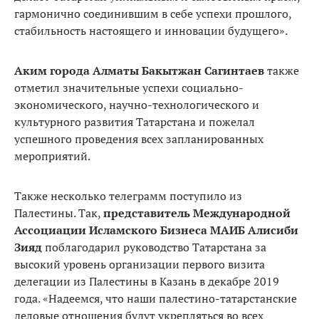
гармонично соединившим в себе успехи прошлого,
стабильность настоящего и инновации будущего».
Аким города Алматы Бакытжан Сагинтаев
также
отметил значительные успехи социально-
экономического, научно-технологического и
культурного развития Татарстана и пожелал
успешного проведения всех запланированных
мероприятий.
Также несколько телеграмм поступило из
Палестины. Так,
представитель Международной
Ассоциации Исламского Бизнеса МАИБ Алисиби
Зияд
поблагодарил руководство Татарстана за
высокий уровень организации первого визита
делегации из Палестины в Казань в декабре 2019
года. «Надеемся, что наши палестино-татарстанские
деловые отношения будут укрепляться во всех