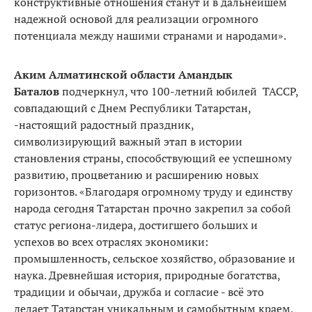
конструктивные отношения станут и в дальнейшем
надежной основой для реализации огромного
потенциала между нашими странами и народами».
Аким Алматинской области Амандык
Баталов
подчеркнул, что 100-летний юбилей ТАССР,
совпадающий с Днем Республики Татарстан,
-настоящий радостный праздник,
символизирующий важный этап в истории
становления страны, способствующий ее успешному
развитию, процветанию и расширению новых
горизонтов. «Благодаря огромному труду и единству
народа сегодня Татарстан прочно закрепил за собой
статус региона-лидера, достигшего больших и
успехов во всех отраслях экономики:
промышленность, сельское хозяйство, образование и
наука. Древнейшая история, природные богатства,
традиции и обычаи, дружба и согласие - всё это
делает Татарстан уникальным и самобытным краем,