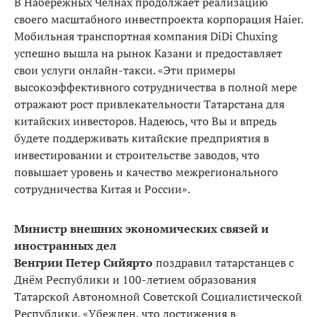
В Набережных Челнах продолжает реализацию
своего масштабного инвестпроекта корпорация Haier.
Мобильная транспортная компания DiDi Chuxing
успешно вышла на рынок Казани и предоставляет
свои услуги онлайн-такси. «Эти примеры
высокоэффективного сотрудничества в полной мере
отражают рост привлекательности Татарстана для
китайских инвесторов. Надеюсь, что Вы и впредь
будете поддерживать китайские предприятия в
инвестировании и строительстве заводов, что
повышает уровень и качество межрегионального
сотрудничества Китая и России».
Министр внешних экономических связей и
иностранных дел
Венгрии
Петер
Сийярто
поздравил татарстанцев с
Днём Республики и 100-летием образования
Татарской Автономной Советской Социалистической
Республики. «Убежден, что достижения в