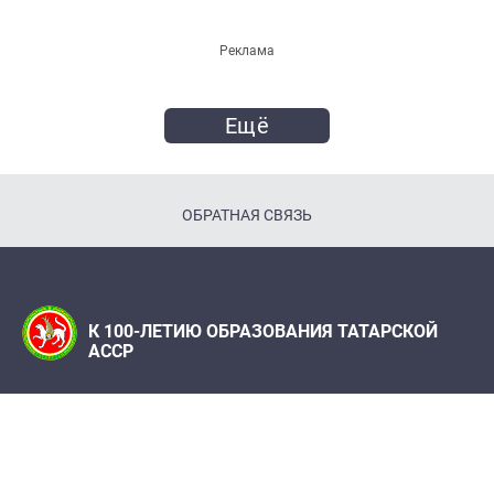
Реклама
Ещё
ОБРАТНАЯ СВЯЗЬ
К 100-ЛЕТИЮ ОБРАЗОВАНИЯ ТАТАРСКОЙ
АССР
Телефон:
(843) 222 09 79
Адрес редакции: Редакция журнала "Татарстан",
420066, г. Казань, ул. Декабристов, 2
100let.tassr@mail.ru