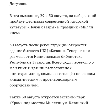
Догузова.
В эти выходные, 29 и 30 августа, на набережной
пройдут фестиваль современной татарской
культуры «Печэн базары» и праздник «Милли
кием».
30 августа после реконструкции откроется
здание бывшего НКЦ «Казань». Теперь в нём
размещается Национальная библиотека
Республики Татарстан. Всего сюда переехало 3
млн книг. В здании расположено 6
книгохранилищ, комплекс оснащён новейшим
климатическим и противопожарным
оборудованием.
Также 30 августа откроется экстрим-парк
«Урам» под мостом Миллениум. Казанский