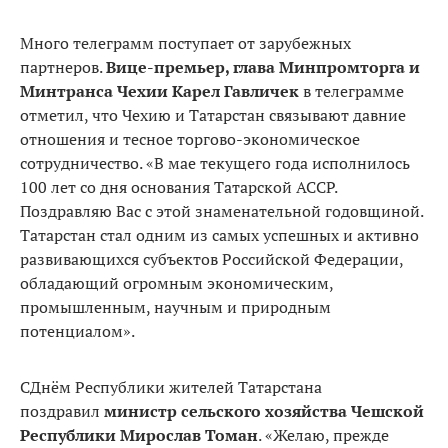
Много телеграмм поступает от зарубежных
партнеров.
Вице-премьер, глава Минпромторга и
Минтранса Чехии Карел Гавличек
в телеграмме
отметил, что Чехию и Татарстан связывают давние
отношения и тесное торгово-экономическое
сотрудничество. «В мае текущего года исполнилось
100 лет со дня основания Татарской АССР.
Поздравляю Вас с этой знаменательной годовщиной.
Татарстан стал одним из самых успешных и активно
развивающихся субъектов Российской Федерации,
обладающий огромным экономическим,
промышленным, научным и природным
потенциалом».
СДнём Республики жителей Татарстана
поздравил
министр сельского хозяйства Чешской
Республики Мирослав Томан
. «Желаю, прежде