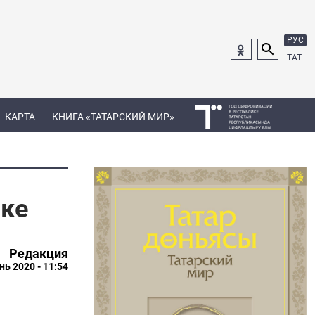
РУС
ТАТ
КАРТА
КНИГА «ТАТАРСКИЙ МИР»
ике
Редакция
нь 2020 - 11:54