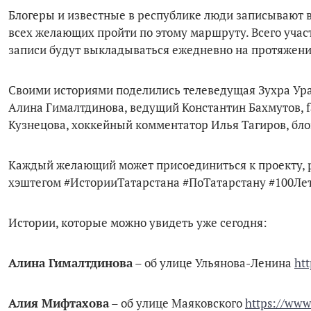
Блогеры и известные в республике люди записывают 
всех желающих пройти по этому маршруту. Всего учас
записи будут выкладываться ежедневно на протяжени
Своими историями поделились телеведущая Зухра Уразб
Алина Гималтдинова, ведущий Константин Бахмутов, f
Кузнецова, хоккейный комментатор Илья Тагиров, бло
Каждый желающий может присоединиться к проекту, р
хэштегом #ИсторииТатарстана #ПоТатарстану #100Ле
Истории, которые можно увидеть уже сегодня:
Алина Гималтдинова
– об улице Ульянова-Ленина
ht
Алия Мифтахова
– об улице Маяковского
https://www