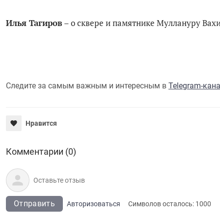
Илья Тагиров
– о сквере и памятнике Муллануру Вах
Следите за самым важным и интересным в
Telegram-кан
Нравится
Комментарии (0)
Отправить
Авторизоваться
Символов осталось:
1000