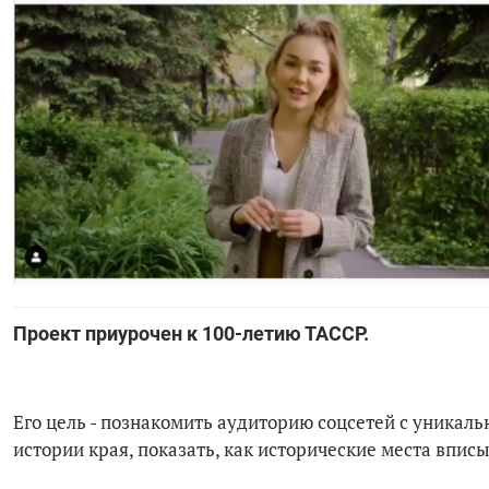
Проект приурочен к 100-летию ТАССР.
Его цель - познакомить аудиторию соцсетей с уникал
истории края, показать, как исторические места впис