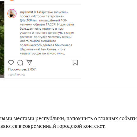
ьными местами республики, напомнить о главных событи
ываются в современный городской контекст.