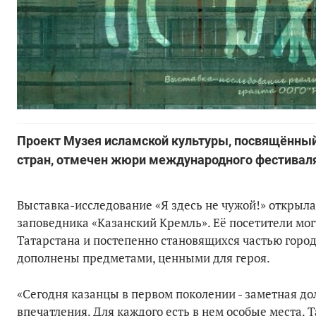
Проект Музея исламской культуры, посвящённый 
стран, отмечен жюри международного фестивал
Выставка-исследование «Я здесь не чужой!» открыла
заповедника «Казанский Кремль». Её посетители мог
Татарстана и постепенно становящихся частью город
дополнены предметами, ценными для героя.
«Сегодня казанцы в первом поколении - заметная дол
впечатления. Для каждого есть в нем особые места. Т