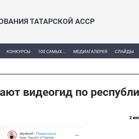
ЗОВАНИЯ ТАТАРСКОЙ АССР
КОНКУРСЫ
100 САМЫХ...
МЕДИАГАЛЕРЕЯ
СЛАЙДЫ
ают видеогид по республ
2 ию