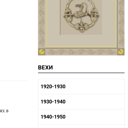
ВЕХИ
1920-1930
1920-1930 история
1930-1940
1920-1930 промышленность
ях в
1920-1930 культура
1930-1940 история
1940-1950
1930-1940 промышленность
1930-1940 культура