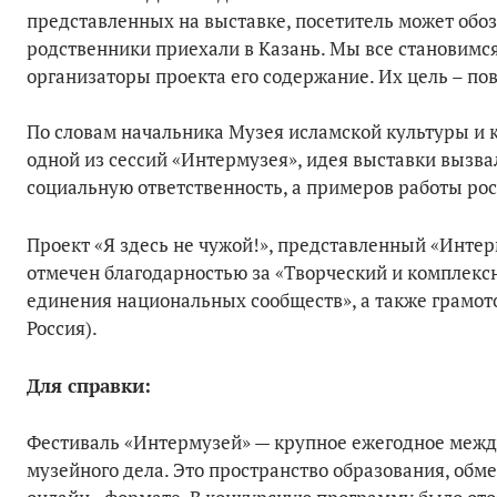
представленных на выставке, посетитель может обозна
родственники приехали в Казань. Мы все становимся
организаторы проекта его содержание. Их цель – по
По словам начальника Музея исламской культуры и 
одной из сессий «Интермузея», идея выставки вызвал
социальную ответственность, а примеров работы ро
Проект «Я здесь не чужой!», представленный «Инте
отмечен благодарностью за «Творческий и комплекс
единения национальных сообществ», а также грамот
Россия).
Для справки:
Фестиваль «Интермузей» — крупное ежегодное межд
музейного дела. Это пространство образования, обм