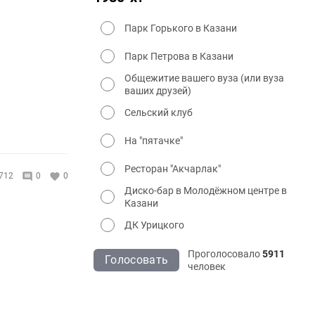
Парк Горького в Казани
Парк Петрова в Казани
Общежитие вашего вуза (или вуза
ваших друзей)
Сельский клуб
На "пятачке"
Ресторан "Акчарлак"
712
0
0
Диско-бар в Молодёжном центре в
Казани
ДК Урицкого
Проголосовало
5911
Голосовать
человек