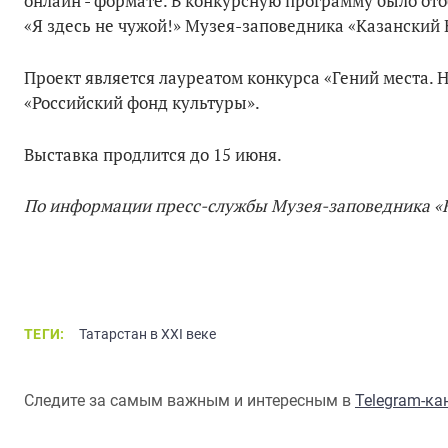
онлайн - формате. В конкурсную программу было ото
«Я здесь не чужой!» Музея-заповедника «Казанский 
Проект является лауреатом конкурса «Гений места.
«Российский фонд культуры».
Выставка продлится до 15 июня.
По информации пресс-службы Музея-заповедника «
ТЕГИ:
Татарстан в XXI веке
Следите за самым важным и интересным в
Telegram-к