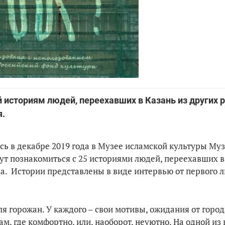
историям людей, переехавших в Казань из других р
я.
сь в декабре 2019 года в Музее исламской культуры Муз
ут познакомиться с 25 историями людей, переехавших в
а. Истории представлены в виде интервью от первого л
я горожан. У каждого – свои мотивы, ожидания от город
ам, где комфортно, или, наоборот, неуютно. На одной из 