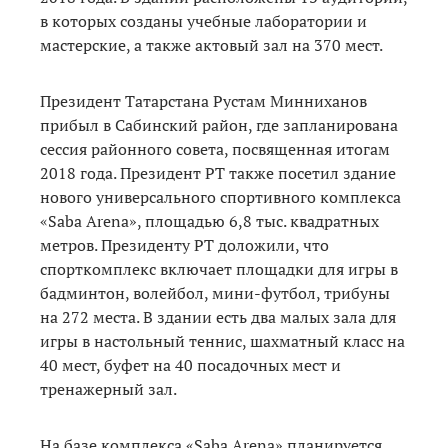
в которых созданы учебные лаборатории и
мастерские, а также актовый зал на 370 мест.
Президент Татарстана Рустам Минниханов
прибыл в Сабинский район, где запланирована
сессия районного совета, посвященная итогам
2018 года. Президент РТ также посетил здание
нового универсального спортивного комплекса
«Saba Arena», площадью 6,8 тыс. квадратных
метров. Президенту РТ доложили, что
спорткомплекс включает площадки для игры в
бадминтон, волейбол, мини-футбол, трибуны
на 272 места. В здании есть два малых зала для
игры в настольный теннис, шахматный класс на
40 мест, буфет на 40 посадочных мест и
тренажерный зал.
На базе комплекса «Saba Arena» планируется