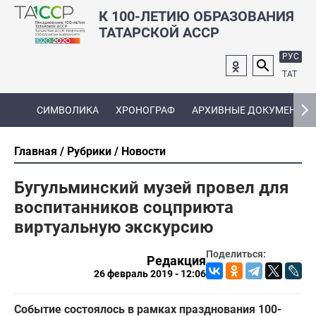
К 100-ЛЕТИЮ ОБРАЗОВАНИЯ
ТАТАРСКОЙ АССР
РУС
ТАТ
СИМВОЛИКА
ХРОНОГРАФ
АРХИВНЫЕ ДОКУМЕНТЫ
Главная
Рубрики
Новости
Бугульминский музей провел для
воспитанников соцприюта
виртуальную экскурсию
Поделиться:
Редакция
26 февраль 2019 - 12:06
Событие состоялось в рамках празднования 100-