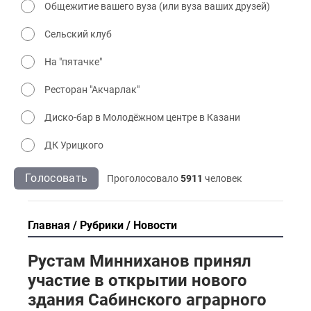
Общежитие вашего вуза (или вуза ваших друзей)
Сельский клуб
На "пятачке"
Ресторан "Акчарлак"
Диско-бар в Молодёжном центре в Казани
ДК Урицкого
Голосовать
Проголосовало
5911
человек
Главная
Рубрики
Новости
Рустам Минниханов принял
участие в открытии нового
здания Сабинского аграрного