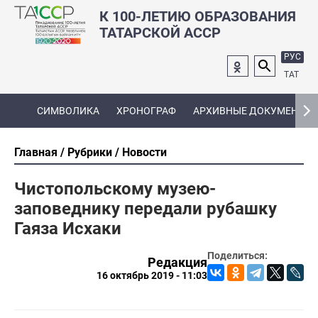
К 100-ЛЕТИЮ ОБРАЗОВАНИЯ
ТАТАРСКОЙ АССР
РУС
ТАТ
СИМВОЛИКА
ХРОНОГРАФ
АРХИВНЫЕ ДОКУМЕНТЫ
Главная
Рубрики
Новости
Чистопольскому музею-
заповеднику передали рубашку
Гаяза Исхаки
Поделиться:
Редакция
16 октябрь 2019 - 11:03