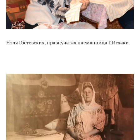
Нэля Гостевских, правнучатая племянница Г.Исхаки