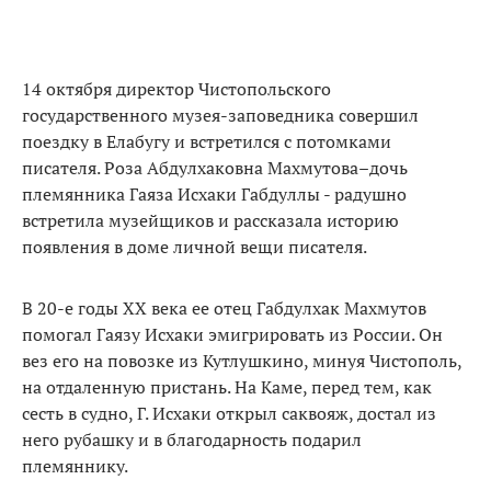
14 октября директор Чистопольского
государственного музея-заповедника совершил
поездку в Елабугу и встретился с потомками
писателя. Роза Абдулхаковна Махмутова–дочь
племянника Гаяза Исхаки Габдуллы - радушно
встретила музейщиков и рассказала историю
появления в доме личной вещи писателя.
В 20-е годы ХХ века ее отец Габдулхак Махмутов
помогал Гаязу Исхаки эмигрировать из России. Он
вез его на повозке из Кутлушкино, минуя Чистополь,
на отдаленную пристань. На Каме, перед тем, как
сесть в судно, Г. Исхаки открыл саквояж, достал из
него рубашку и в благодарность подарил
племяннику.