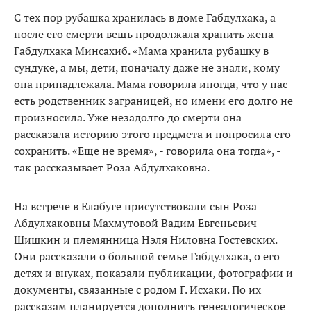
С тех пор рубашка хранилась в доме Габдулхака, а
после его смерти вещь продолжала хранить жена
Габдулхака Минсахиб. «Мама хранила рубашку в
сундуке, а мы, дети, поначалу даже не знали, кому
она принадлежала. Мама говорила иногда, что у нас
есть родственник заграницей, но имени его долго не
произносила. Уже незадолго до смерти она
рассказала историю этого предмета и попросила его
сохранить. «Еще не время», - говорила она тогда», -
так рассказывает Роза Абдулхаковна.
На встрече в Елабуге присутствовали сын Роза
Абдулхаковны Махмутовой Вадим Евгеньевич
Шишкин и племянница Нэля Ниловна Гостевских.
Они рассказали о большой семье Габдулхака, о его
детях и внуках, показали публикации, фотографии и
документы, связанные с родом Г. Исхаки. По их
рассказам планируется дополнить генеалогическое