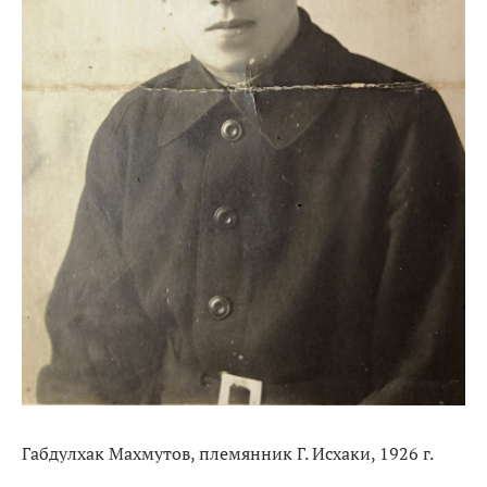
Габдулхак Махмутов, племянник Г. Исхаки, 1926 г.