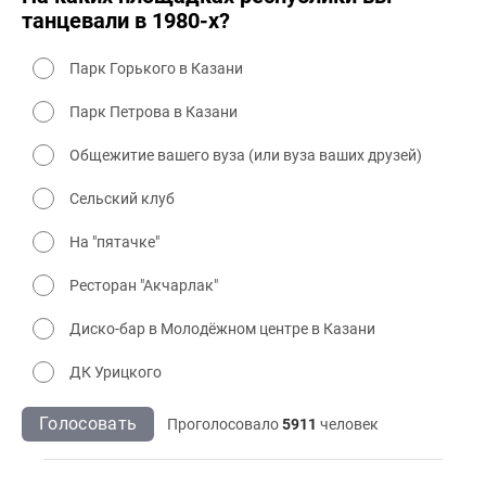
танцевали в 1980-х?
Парк Горького в Казани
Парк Петрова в Казани
Общежитие вашего вуза (или вуза ваших друзей)
Сельский клуб
На "пятачке"
Ресторан "Акчарлак"
Диско-бар в Молодёжном центре в Казани
ДК Урицкого
Голосовать
Проголосовало
5911
человек