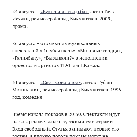
24 августа –
«Кукольная свадьба»
, автор Гаяз
Исхаки, режиссер Фарид Бикчантаев, 2009,
драма.
26 августа – отрывки из музыкальных
спектаклей «Голубая шаль», «Молодые сердца»,
«Галиябану», «Вызывали?» в исполнении
оркестра и артистов ТГАТ им.Г.Камала
31 августа –
«Свет моих очей»
, автор Туфан
Миннуллин, режиссер Фарид Бикчантаев, 1995
год, комедия.
Время начала показов в 20:30. Спектакли идут
на татарском языке с русскими субтитрами.
Вход свободный. Стулья занимают первые сто
гостей. В плохую погоду показы могут не