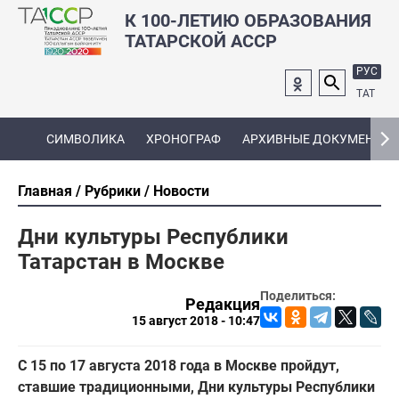
К 100-ЛЕТИЮ ОБРАЗОВАНИЯ
ТАТАРСКОЙ АССР
РУС
ТАТ
СИМВОЛИКА
ХРОНОГРАФ
АРХИВНЫЕ ДОКУМЕНТЫ
Главная
Рубрики
Новости
Дни культуры Республики
Татарстан в Москве
Поделиться:
Редакция
15 август 2018 - 10:47
С 15 по 17 августа 2018 года в Москве пройдут,
ставшие традиционными, Дни культуры Республики