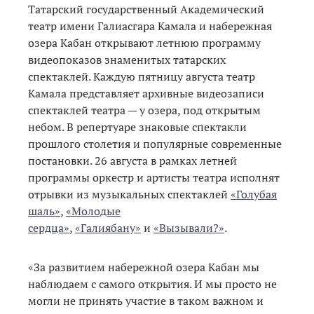
Татарский государственный Академический
театр имени Галиасгара Камала и набережная
озера Кабан открывают летнюю программу
видеопоказов знаменитых татарских
спектаклей. Каждую пятницу августа театр
Камала представляет архивные видеозаписи
спектаклей театра — у озера, под открытым
небом. В репертуаре знаковые спектакли
прошлого столетия и популярные современные
постановки. 26 августа в рамках летней
программы оркестр и артисты театра исполнят
отрывки из музыкальных спектаклей
«Голубая
шаль»
,
«Молодые
сердца»
,
«Галиябану»
и
«Вызывали?»
.
«За развитием набережной озера Кабан мы
наблюдаем с самого открытия. И мы просто не
могли не принять участие в таком важном и