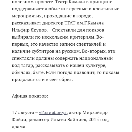
полезном проекте. Театр Камала в принципе
поддерживает любые интересные и креативные
мероприятия, проходящие в городе, -
рассказывает директор ТГАТ им.Г.Камала
Ильфир Якупов. – Спектакли для показов
выбирали по нескольким критериям. Во-
первых, это качество записи спектаклей и
наличие субтитров на русском. Во-вторых, эти
спектакли должны содержать национальный
код татар, рассказывать о нашей культуре,
обычаях, быте. Если погода позволит, то показы
продолжатся и в сентябре».
Афиша показов:
17 августа –
«Галиябану»
, автор Мирхайдар
Файзи, режиссер Ильгиз Зайниев, 2015 год,
драма.