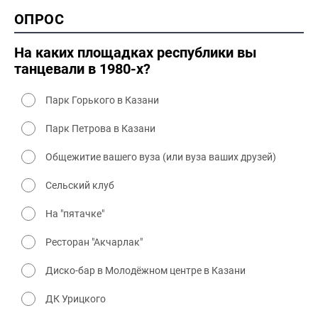
2000 история
ОПРОС
2000 промышленность
2000 культура
На каких площадках республики вы
танцевали в 1980-х?
Парк Горького в Казани
Парк Петрова в Казани
Общежитие вашего вуза (или вуза ваших друзей)
Сельский клуб
На "пятачке"
Ресторан "Акчарлак"
Диско-бар в Молодёжном центре в Казани
ДК Урицкого