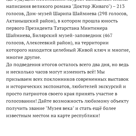
написания великого романа "Доктор Живаго") – 213
голосов, Дом-музей Шарипа Шаймиева (298 голосов,
Актанышский район), в котором прошла юность
первого Президента Татарстана Минтимера
Шаймиева, Билярский музей-заповедник (467
голосов, Алексеевкий район), на территории
которого находится целебный Живой ключ и многие,
многие другие.
До подведения итогов осталось всего два дня, но ведь
и несколько часов могут изменить всё! Мы
призываем всех поклонников современных выставок
и исторических экспонатов, любителей экскурсий и
просто патриотов своего края принять участие в
голосовании! Дайте возможность любимому объекту
получить звание "Музея века" и стать ещё более
известным местом на карте республики!