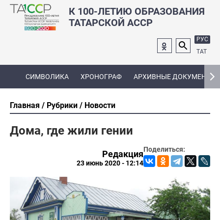
К 100-ЛЕТИЮ ОБРАЗОВАНИЯ
ТАТАРСКОЙ АССР
РУС
ТАТ
СИМВОЛИКА
ХРОНОГРАФ
АРХИВНЫЕ ДОКУМЕНТЫ
Главная
Рубрики
Новости
Дома, где жили гении
Поделиться:
Редакция
23 июнь 2020 - 12:14