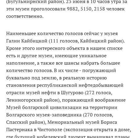
(Бугульмирнский район). 23 июня в 10 часов утра за
эти музеи проголосовали 9882, 5150, 2158 человек
соответственно.
Наименьшее количество голосов сейчас у музея
Галии Кайбицкой (111 голосов, Кайбицкий район).
Кроме этого интересного объекта в нашем списке
есть и другие музеи, имеющие уникальное
наполнение, а также все шансы набрать большее
количество голосов. В их числе - погружающий
буквально под землю, в реальную историю
становления республиканской нефтедобывающей
отрасли музей нефти в Шугурово (272 голоса,
Лениногорский район), поражающий воображение
Музей болгарской цивилизации на территории
Болгарского музея-заповедника (270 голосов,
Спасский район), Мемориальный музей Бориса
Пастернака в Чистополе (экспозиция открыта в доме,
где будущий нобелевский лауреат вынашивал планы