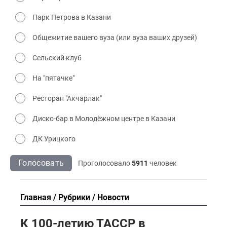
Парк Петрова в Казани
Общежитие вашего вуза (или вуза ваших друзей)
Сельский клуб
На "пятачке"
Ресторан "Акчарлак"
Диско-бар в Молодёжном центре в Казани
ДК Урицкого
Голосовать
Проголосовало
5911
человек
Главная
Рубрики
Новости
К 100-летию ТАССР в