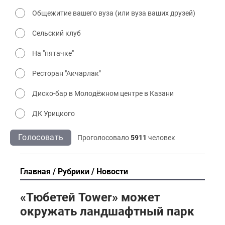
Общежитие вашего вуза (или вуза ваших друзей)
Сельский клуб
На "пятачке"
Ресторан "Акчарлак"
Диско-бар в Молодёжном центре в Казани
ДК Урицкого
Голосовать
Проголосовало
5911
человек
Главная
Рубрики
Новости
«Тюбетей Tower» может
окружать ландшафтный парк