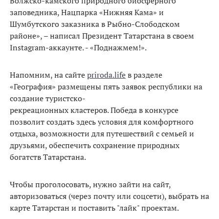
Волжско-камского природного биосферного
заповедника, Нацпарка «Нижняя Кама» и
Шумбутского заказника в Рыбно-Слободском
районе», – написал Президент Татарстана в своем
Instagram-аккаунте. - «Поднажмем!».
Напомним, на сайте
priroda.life
в разделе
«География» размещены пять заявок республики на
создание туристско-
рекреационных кластеров. Победа в конкурсе
позволит создать здесь условия для комфортного
отдыха, возможности для путешествий с семьей и
друзьями, обеспечить сохранение природных
богатств Татарстана.
Чтобы проголосовать, нужно зайти на сайт,
авторизоваться (через почту или соцсети), выбрать на
карте Татарстан и поставить "лайк" проектам.