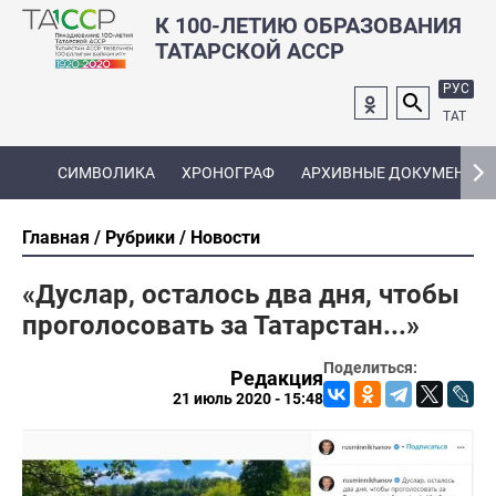
К 100-ЛЕТИЮ ОБРАЗОВАНИЯ
ТАТАРСКОЙ АССР
РУС
ТАТ
СИМВОЛИКА
ХРОНОГРАФ
АРХИВНЫЕ ДОКУМЕНТЫ
Главная
Рубрики
Новости
«Дуслар, осталось два дня, чтобы
проголосовать за Татарстан...»
Поделиться:
Редакция
21 июль 2020 - 15:48