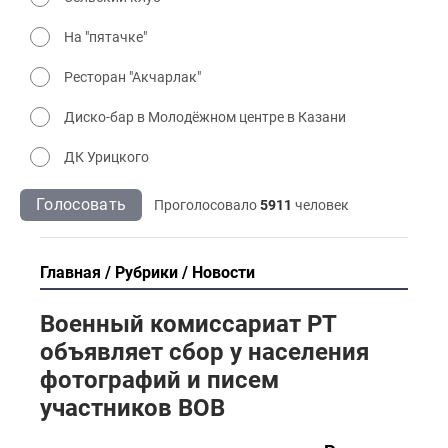
На "пятачке"
Ресторан "Акчарлак"
Диско-бар в Молодёжном центре в Казани
ДК Урицкого
Голосовать
Проголосовало
5911
человек
Главная
Рубрики
Новости
Военный комиссариат РТ
объявляет сбор у населения
фотографий и писем
участников ВОВ