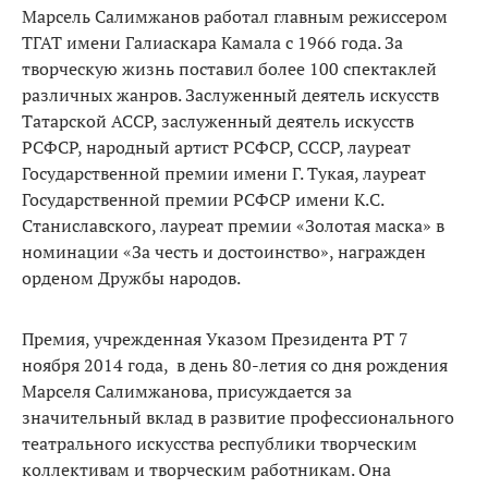
Марсель Салимжанов работал главным режиссером
ТГАТ имени Галиаскара Камала с 1966 года. За
творческую жизнь поставил более 100 спектаклей
различных жанров. Заслуженный деятель искусств
Татарской АССР, заслуженный деятель искусств
РСФСР, народный артист РСФСР, СССР, лауреат
Государственной премии имени Г. Тукая, лауреат
Государственной премии РСФСР имени К.С.
Станиславского, лауреат премии «Золотая маска» в
номинации «За честь и достоинство», награжден
орденом Дружбы народов.
Премия, учрежденная Указом Президента РТ 7
ноября 2014 года, в день 80-летия со дня рождения
Марселя Салимжанова, присуждается за
значительный вклад в развитие профессионального
театрального искусства республики творческим
коллективам и творческим работникам. Она