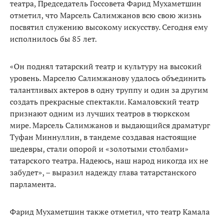
театра, Председатель Госсовета Фарид Мухаметшин
отметил, что Марсель Салимжанов всю свою жизнь
посвятил служению высокому искусству. Сегодня ему
исполнилось бы 85 лет.
«Он поднял татарский театр и культуру на высокий
уровень. Марселю Салимжанову удалось объединить
талантливых актеров в одну труппу и один за другим
создать прекрасные спектакли. Камаловский театр
признают одним из лучших театров в тюркском
мире. Марсель Салимжанов и выдающийся драматург
Туфан Миннуллин, в тандеме создавая настоящие
шедевры, стали опорой и «золотыми столбами»
татарского театра. Надеюсь, наш народ никогда их не
забудет», – выразил надежду глава татарстанского
парламента.
Фарид Мухаметшин также отметил, что театр Камала