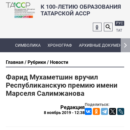
К 100-ЛЕТИЮ ОБРАЗОВАНИЯ
ТАТАРСКОЙ АССР
РУС
ТАТ
СИМВОЛИКА
ХРОНОГРАФ
АРХИВНЫЕ ДОКУМЕНТЫ
Главная
Рубрики
Новости
Фарид Мухаметшин вручил
Республиканскую премию имени
Марселя Салимжанова
Поделиться:
Редакция
8 ноябрь 2019 - 12:38