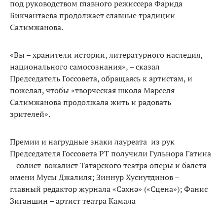
под руководством главного режиссера Фарида
Бикчантаева продолжает славные традиции
Салимжанова.
«Вы – хранители истории, литературного наследия,
национального самосознания», – сказал
Председатель Госсовета, обращаясь к артистам, и
пожелал, чтобы «творческая школа Марселя
Салимжанова продолжала жить и радовать
зрителей».
Премии и нагрудные знаки лауреата из рук
Председателя Госсовета РТ получили Гульнора Гатина
– солист-вокалист Татарского театра оперы и балета
имени Мусы Джалиля; Зиннур Хуснутдинов –
главный редактор журнала «Сәхнә» («Сцена»); Фанис
Зиганшин – артист театра Камала