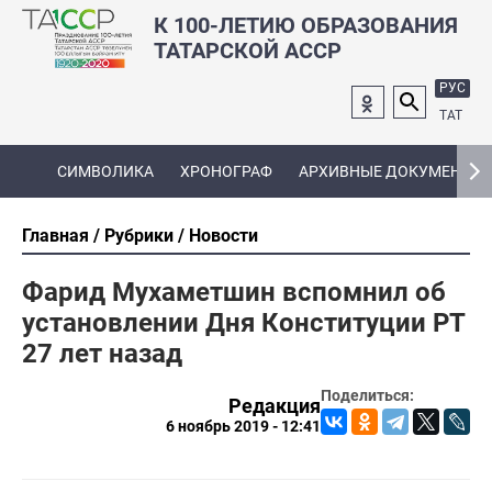
К 100-ЛЕТИЮ ОБРАЗОВАНИЯ
ТАТАРСКОЙ АССР
РУС
ТАТ
СИМВОЛИКА
ХРОНОГРАФ
АРХИВНЫЕ ДОКУМЕНТЫ
Главная
Рубрики
Новости
Фарид Мухаметшин вспомнил об
установлении Дня Конституции РТ
27 лет назад
Поделиться:
Редакция
6 ноябрь 2019 - 12:41