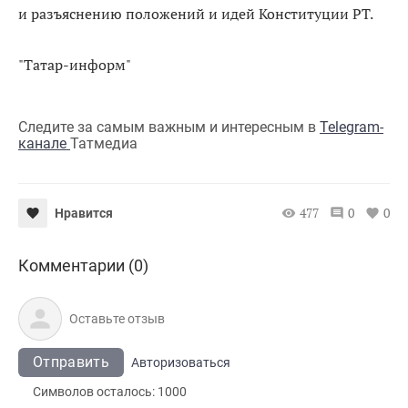
и разъяснению положений и идей Конституции РТ.
"Татар-информ"
Следите за самым важным и интересным в
Telegram-
канале
Татмедиа
477
0
0
Нравится
Комментарии (0)
Отправить
Авторизоваться
Символов осталось:
1000