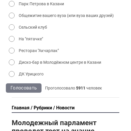
Парк Петрова в Казани
Общежитие вашего вуза (или вуза ваших друзей)
Сельский клуб
На "пятачке"
Ресторан "Акчарлак"
Диско-бар в Молодёжном центре в Казани
ДК Урицкого
Голосовать
Проголосовало
5911
человек
Главная
Рубрики
Новости
Молодежный парламент
проведет тест на знание