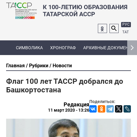
К 100-ЛЕТИЮ ОБРАЗОВАНИЯ
ТАТАРСКОЙ АССР
РУС
ТАТ
СИМВОЛИКА
ХРОНОГРАФ
АРХИВНЫЕ ДОКУМЕНТЫ
Главная
Рубрики
Новости
Флаг 100 лет ТАССР добрался до
Башкортостана
Поделиться:
Редакция
11 март 2020 - 13:26