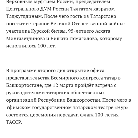
Верховным муфтием России, председателем
Центрального ДУМ России Талгатом хазратом
Таджутддиным. После чего гость из Татарстана
посетит ветеранов Великой Отечественной войны:
участника Курской битвы, 95-летнего Асхата
Мингазетдинова и Ришата Исмагилова, которому
исполнилось 100 лет.
В программе второго дня открытие офиса
представительства Всемирного конгресса татар в
Башкортостане, где 12 марта пройдёт встреча с
руководителями татарских общественных
организаций Республики Башкортостан. После чего в
Уфимском государственном татарском театре «Нур»
состоится церемония передачи флага 100-летия
ТАССР.