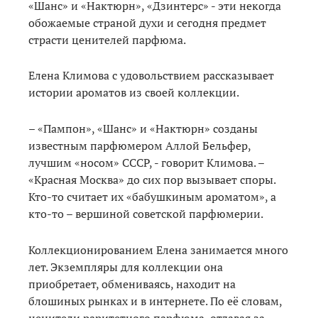
«Шанс» и «Нактюрн», «Дзинтерс» - эти некогда
обожаемые страной духи и сегодня предмет
страсти ценителей парфюма.
Елена Климова с удовольствием рассказывает
истории ароматов из своей коллекции.
– «Пампон», «Шанс» и «Нактюрн» созданы
известным парфюмером Аллой Бельфер,
лучшим «носом» СССР, - говорит Климова. –
«Красная Москва» до сих пор вызывает споры.
Кто-то считает их «бабушкиным ароматом», а
кто-то – вершиной советской парфюмерии.
Коллекционированием Елена занимается много
лет. Экземпляры для коллекции она
приобретает, обмениваясь, находит на
блошиных рынках и в интернете. По её словам,
ценители раритетного парфюма, отдавая за