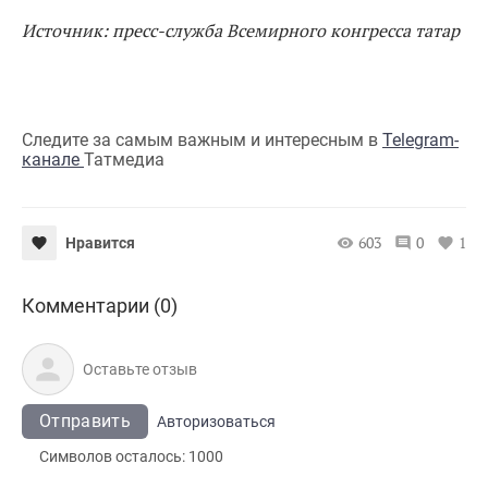
Источник: пресс-служба Всемирного конгресса татар
Следите за самым важным и интересным в
Telegram-
канале
Татмедиа
603
0
1
Нравится
Комментарии (0)
Отправить
Авторизоваться
Символов осталось:
1000