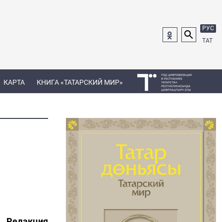
РУС
ТАТ
КАРТА
КНИГА «ТАТАРСКИЙ МИР»
Редакция