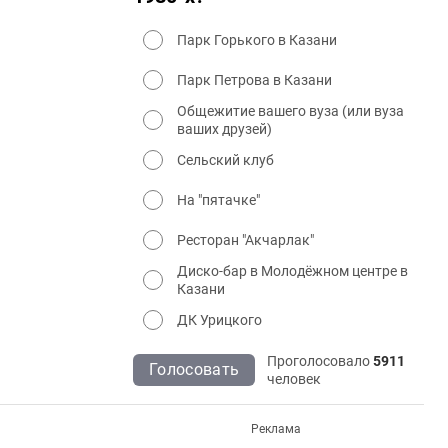
Парк Горького в Казани
Парк Петрова в Казани
Общежитие вашего вуза (или вуза
ваших друзей)
Сельский клуб
На "пятачке"
Ресторан "Акчарлак"
Диско-бар в Молодёжном центре в
Казани
ДК Урицкого
Проголосовало
5911
Голосовать
человек
Реклама