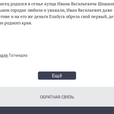
писец родился в семье купца Ивана Васильевича Шишкин
ьном городке любили и уважали, Иван Васильевич даже
ативе и на его же деньги Елабуга обрела свой первый, 
и родного края.
анале
Татмедиа
Ещё
ОБРАТНАЯ СВЯЗЬ