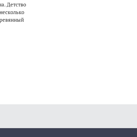
а. Детство
 несколько
деревянный