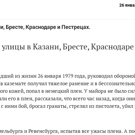
26 янва
и, Бресте, Краснодаре и Пестрецах.
 улицы в Казани, Бресте, Краснодаре
ший из жизни 26 января 1979 года, руководил обороной
 в каземате получил тяжелое ранение и в бессознательн
ого кожей, попал в немецкий плен. У майора не было си
и его в плен, рассказали, что всего час назад, когда они
с ними бой, бросал гранаты, стрелял из пистолета, убил
ельбурга и Ревенсбурга, испытав все ужасы плена. А по