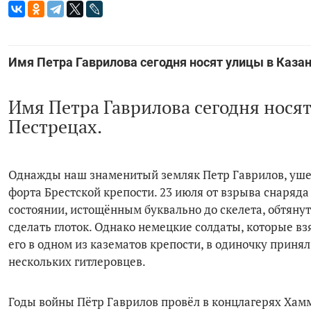
Имя Петра Гаврилова сегодня носят улицы в Казан
Имя Петра Гаврилова сегодня носят
Пестрецах.
Однажды наш знаменитый земляк Петр Гаврилов, ушед
форта Брестской крепости. 23 июля от взрыва снаряда
состоянии, истощённым буквально до скелета, обтянут
сделать глоток. Однако немецкие солдаты, которые взял
его в одном из казематов крепости, в одиночку принял 
нескольких гитлеровцев.
Годы войны Пётр Гаврилов провёл в концлагерях Хамм