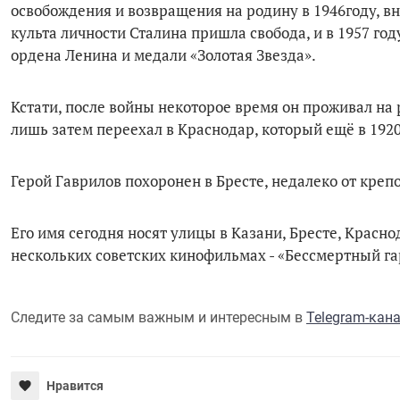
освобождения и возвращения на родину в 1946году, вн
культа личности Сталина пришла свобода, и в 1957 го
ордена Ленина и медали «Золотая Звезда».
Кстати, после войны некоторое время он проживал на 
лишь затем переехал в Краснодар, который ещё в 1920
Герой Гаврилов похоронен в Бресте, недалеко от крепо
Его имя сегодня носят улицы в Казани, Бресте, Красно
нескольких советских кинофильмах - «Бессмертный гар
Следите за самым важным и интересным в
Telegram-кан
Нравится