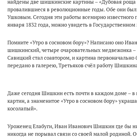
найдены две шишкинские картины – «Дубовая роща бл
провалившиеся в революционные годы. Обе они был
Ушковым. Сегодня эти работы всемирно известного 
января 1832 года, можно увидеть в Государственном
Помните «Утро в сосновом бору»? Написано оно Ив
шишкинский, четыре очаровательных медвежонка – ки
Савицкий стал соавтором, и картина первоначально 
передано в галерею, Третьяков счёл работу Шишкина
Даже сегодня Шишкин есть почти в каждом доме – в
картин, а знаменитое «Утро в сосновом бору» укра
косолапый».
Уроженец Елабуги, Иван Иванович Шишкин где бы ни
никогда не порывал связи со своей малой родиной. О