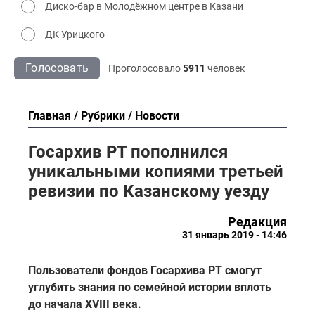
Диско-бар в Молодёжном центре в Казани
ДК Урицкого
Голосовать
Проголосовало
5911
человек
Главная
Рубрики
Новости
Госархив РТ пополнился
уникальными копиями третьей
ревизии по Казанскому уезду
Редакция
31 январь 2019 - 14:46
Пользователи фондов Госархива РТ смогут
углубить знания по семейной истории вплоть
до начала XVIII века.