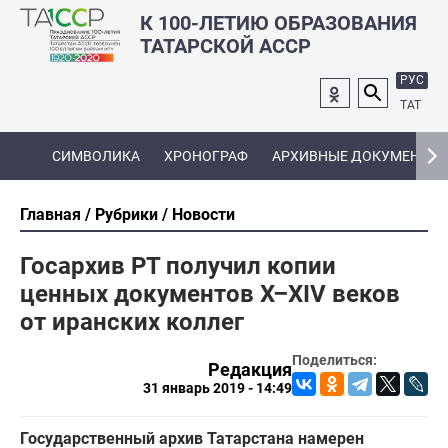
К 100-ЛЕТИЮ ОБРАЗОВАНИЯ
ТАТАРСКОЙ АССР
РУС
ТАТ
СИМВОЛИКА
ХРОНОГРАФ
АРХИВНЫЕ ДОКУМЕНТЫ
Главная
Рубрики
Новости
Госархив РТ получил копии
ценных документов X–XIV веков
от иранских коллег
Поделиться:
Редакция
31 январь 2019 - 14:49
Государственный архив Татарстана намерен