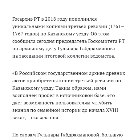
Госархив РТ в 2018 году пополнился
уникальными копиями третьей ревизии (1761–
1767 годов) по Казанскому уезду. Об этом
сообщила сегодня председатель Госкомитета РТ
по архивному делу Гульнара Габдрахманова
на
заседании итоговой коллегии ведомства
.
«В Российском государственном архиве древних
актов приобретены копии третьей ревизии по
Казанскому уезду. Таким образом, нами
восполнен пробел в источниковой базе. Это
даст возможность пользователям углубить
знания по семейной истории до начала XVIII
века», – сказала она.
По словам Гульнары Габдрахмановой, большую