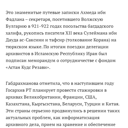
Это знаменитые путевые записки Ахмеда ибн
Фадлана – секретаря, посетившего Волжскую
Булгарию в 921-922 годах посольства багдадского
халифа, рукопись писателя XII века Сулеймана ибн
Дауда ас-Саксини и тафсир (толкование Корана) на
тюркском языке. По итогам поездки делегации
архивистов в Исламскую Республику Иран был
подписан меморандум о сотрудничестве с фондом
«Астан Кудс Резави».
Габдрахманова отметила, что в наступившем году
Госархив РТ планирует провести стажировки в
архивах Великобритании, Франции, США,
Казахстана, Кыргызстана, Беларуси, Турции и Китая.
Эти страны серьезно продвинулись в решении таких
актуальных проблем, как информатизация
архивного дела, прием на хранение и обеспечение