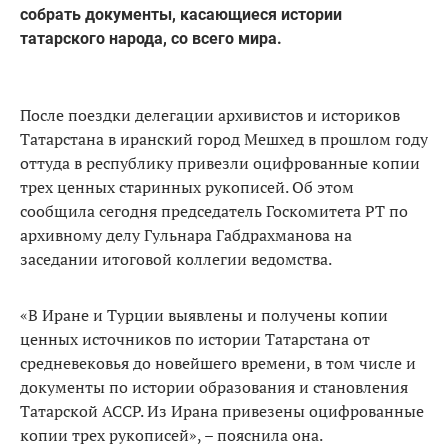
собрать документы, касающиеся истории
татарского народа, со всего мира.
После поездки делегации архивистов и историков
Татарстана в иранский город Мешхед в прошлом году
оттуда в республику привезли оцифрованные копии
трех ценных старинных рукописей. Об этом
сообщила сегодня председатель Госкомитета РТ по
архивному делу Гульнара Габдрахманова на
заседании итоговой коллегии ведомства.
«В Иране и Турции выявлены и получены копии
ценных источников по истории Татарстана от
средневековья до новейшего времени, в том числе и
документы по истории образования и становления
Татарской АССР. Из Ирана привезены оцифрованные
копии трех рукописей», – пояснила она.