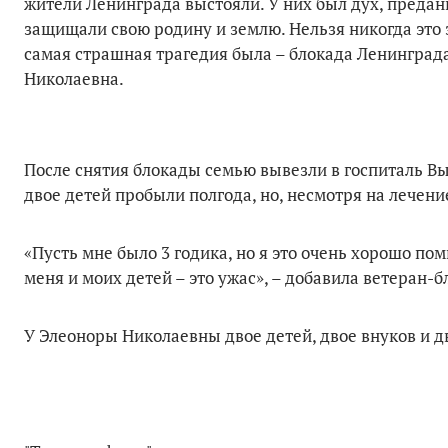
жители Ленинграда выстояли. У них был дух, предан
защищали свою родину и землю. Нельзя никогда это 
самая страшная трагедия была – блокада Ленинграда.
Николаевна.
После снятия блокады семью вывезли в госпиталь Вы
двое детей пробыли полгода, но, несмотря на лечени
«Пусть мне было 3 годика, но я это очень хорошо пом
меня и моих детей – это ужас», – добавила ветеран-
У Элеоноры Николаевны двое детей, двое внуков и д