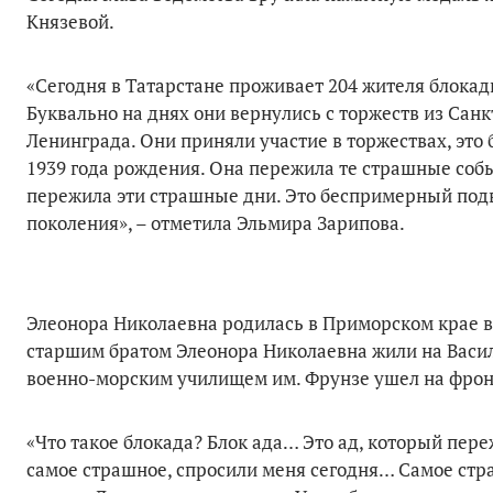
Князевой.
«Сегодня в Татарстане проживает 204 жителя блока
Буквально на днях они вернулись с торжеств из Сан
Ленинграда. Они приняли участие в торжествах, это
1939 года рождения. Она пережила те страшные собы
пережила эти страшные дни. Это беспримерный подви
поколения», – отметила Эльмира Зарипова.
Элеонора Николаевна родилась в Приморском крае в 
старшим братом Элеонора Николаевна жили на Васил
военно-морским училищем им. Фрунзе ушел на фрон
«Что такое блокада? Блок ада… Это ад, который пер
самое страшное, спросили меня сегодня… Самое страш