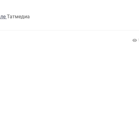
але
Татмедиа