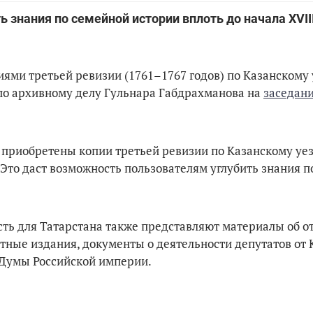
 знания по семейной истории вплоть до начала XVII
ями третьей ревизии (1761–1767 годов) по Казанскому 
 по архивному делу Гульнара Габдрахманова на
заседани
 приобретены копии третьей ревизии по Казанскому уез
 Это даст возможность пользователям углубить знания 
ть для Татарстана также представляют материалы об 
атные издания, документы о деятельности депутатов от
 Думы Российской империи.