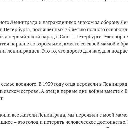
дного Ленинграда и награжденных знаком за оборону Ле
кт-Петербурга, посвященных 75-летию полного освобож
 был первый такой парад в Санкт-Петербурге. Элеонора
тия наравне со взрослыми, вместе со своей мамой и бр
г ленинградцев. Это то, что дорого для нас, для подра
семье военного. В 1939 году отца перевели в Ленинград
ьевском острове. А отец в первые дни войны вместе с
т.
ежили все жители Ленинграда, мы пережили с моей мамо
ное – это голод и потерять человеческое достоинство.