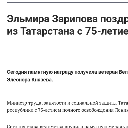
Эльмира Зарипова поздр
из Татарстана с 75-лет
Сегодня памятную награду получила ветеран Ве
Элеонора Князева.
Министр труда, занятости и социальной защиты Тат
республики с 75-летием полного освобождения Лени
Сегодня глава ведомства вручила памятную медаль 