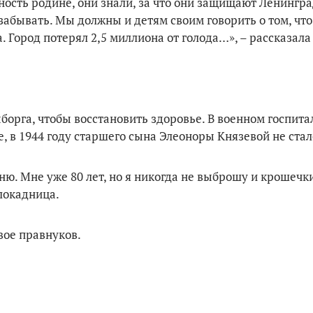
ность родине, они знали, за что они защищают Ленингр
забывать. Мы должны и детям своим говорить о том, что
 Город потерял 2,5 миллиона от голода…», – рассказала
борга, чтобы восстановить здоровье. В военном госпита
е, в 1944 году старшего сына Элеоноры Князевой не стал
ню. Мне уже 80 лет, но я никогда не выброшу и крошечки
блокадница.
вое правнуков.