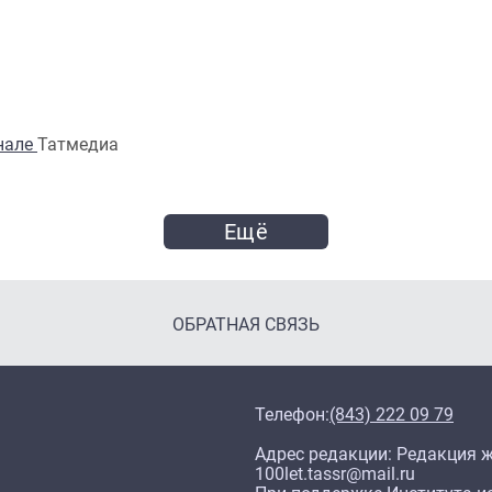
анале
Татмедиа
Ещё
ОБРАТНАЯ СВЯЗЬ
Телефон:
(843) 222 09 79
Адрес редакции: Редакция жу
100let.tassr@mail.ru