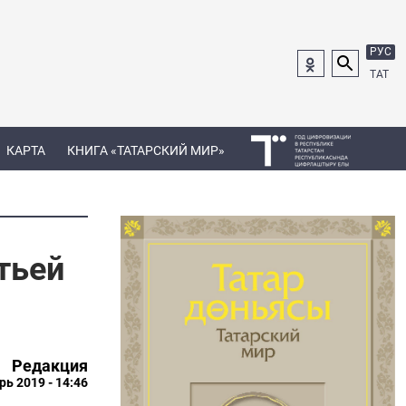
РУС
ТАТ
КАРТА
КНИГА «ТАТАРСКИЙ МИР»
тьей
Редакция
рь 2019 - 14:46