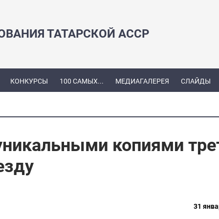
ЗОВАНИЯ ТАТАРСКОЙ АССР
КОНКУРСЫ
100 САМЫХ...
МЕДИАГАЛЕРЕЯ
СЛАЙДЫ
 уникальными копиями тре
езду
31 янва