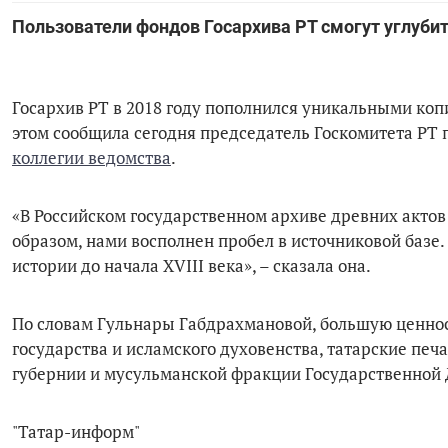
Пользователи фондов Госархива РТ смогут углубить
Госархив РТ в 2018 году пополнился уникальными копи
этом сообщила сегодня председатель Госкомитета РТ
коллегии ведомства
.
«В Российском государственном архиве древних актов
образом, нами восполнен пробел в источниковой базе.
истории до начала XVIII века», – сказала она.
По словам Гульнары Габдрахмановой, большую ценнос
государства и исламского духовенства, татарские печ
губернии и мусульманской фракции Государственной
"Татар-информ"