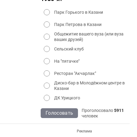
Парк Горького в Казани
Парк Петрова в Казани
Общежитие вашего вуза (или вуза
ваших друзей)
Сельский клуб
На "пятачке"
Ресторан "Акчарлак"
Диско-бар в Молодёжном центре в
Казани
ДК Урицкого
Проголосовало
5911
Голосовать
человек
Реклама