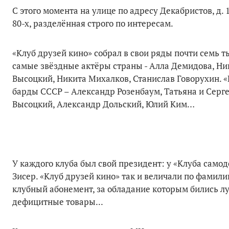
С этого момента на улице по адресу Декабристов, д.
80-х, разделённая строго по интересам.
«Клуб друзей кино» собрал в свои ряды почти семь т
самые звёздные актёры страны - Алла Демидова, Ни
Высоцкий, Никита Михалков, Станислав Говорухин. 
барды СССР – Александр Розенбаум, Татьяна и Серг
Высоцкий, Александр Дольский, Юлий Ким…
У каждого клуба был свой президент: у «Клуба самод
Зисер. «Клуб друзей кино» так и величали по фамили
клубный абонемент, за обладание которым бились л
дефицитные товары...