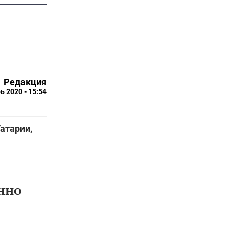
Редакция
ь 2020 - 15:54
атарии,
нно