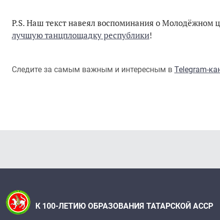
P.S. Наш текст навеял воспоминания о Молодёжном ц
лучшую танцплощадку республики
!
Следите за самым важным и интересным в
Telegram-к
К 100-ЛЕТИЮ ОБРАЗОВАНИЯ ТАТАРСКОЙ АССР