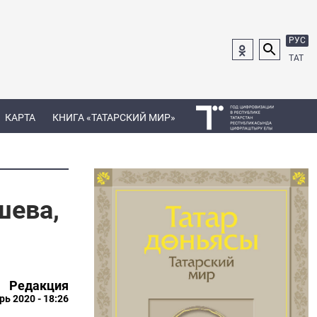
РУС
ТАТ
КАРТА
КНИГА «ТАТАРСКИЙ МИР»
шева,
Редакция
рь 2020 - 18:26