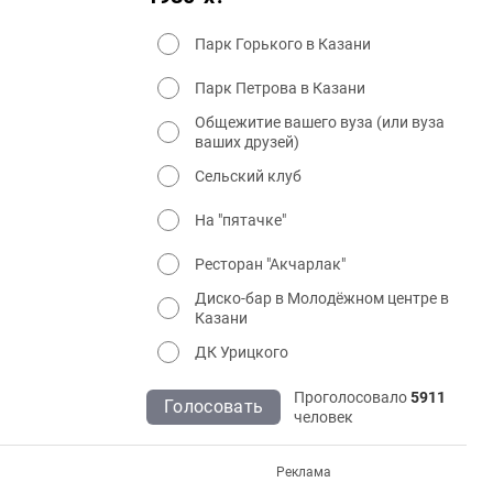
Парк Горького в Казани
Парк Петрова в Казани
Общежитие вашего вуза (или вуза
ваших друзей)
Сельский клуб
На "пятачке"
Ресторан "Акчарлак"
Диско-бар в Молодёжном центре в
Казани
ДК Урицкого
Проголосовало
5911
Голосовать
человек
Реклама