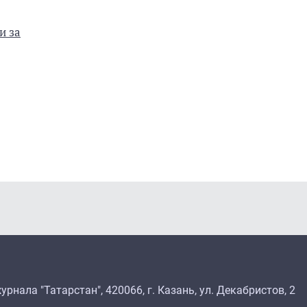
и за
рнала "Татарстан", 420066, г. Казань, ул. Декабристов, 2