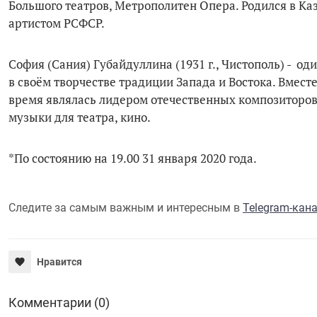
Большого театров, Метрополитен Опера. Родился в Ка
артистом РСФСР.
София (Сания) Губайдуллина (1931 г., Чистополь) - 
в своём творчестве традиции Запада и Востока. Вмес
время являлась лидером отечественных композиторов
музыки для театра, кино.
*По состоянию на 19.00 31 января 2020 года.
Следите за самым важным и интересным в
Telegram-кан
Нравится
Комментарии (0)