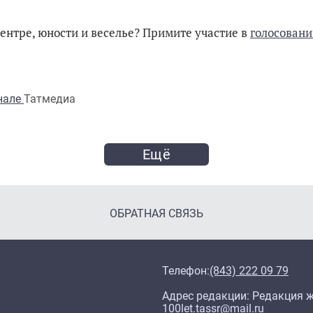
ентре, юности и веселье? Примите участие в
голосовани
анале
Татмедиа
Ещё
ОБРАТНАЯ СВЯЗЬ
Телефон:
(843) 222 09 79
Адрес редакции: Редакция жу
100let.tassr@mail.ru