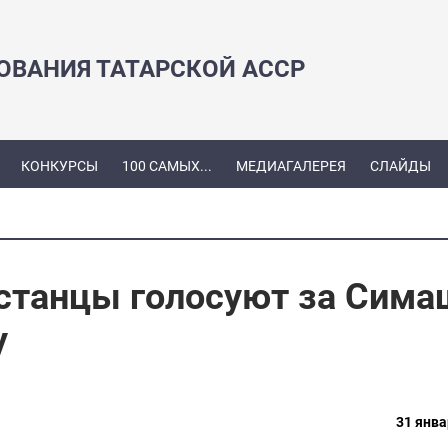
ЗОВАНИЯ ТАТАРСКОЙ АССР
КОНКУРСЫ
100 САМЫХ...
МЕДИАГАЛЕРЕЯ
СЛАЙДЫ
рстанцы голосуют за Сима
у
31 янва