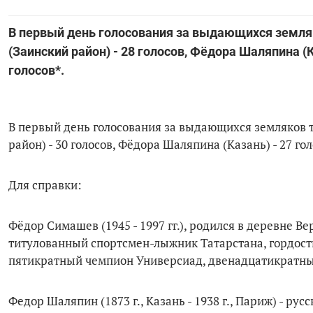
В первый день голосования за выдающихся земл
(Заинский район) - 28 голосов, Фёдора Шаляпина (К
голосов*.
В первый день голосования за выдающихся земляков 
район) - 30 голосов, Фёдора Шаляпина (Казань) - 27 го
Для справки:
Фёдор Симашев (1945 - 1997 гг.), родился в деревне 
титулованный спортсмен-лыжник Татарстана, гордост
пятикратный чемпион Универсиад, двенадцатикратн
Федор Шаляпин (1873 г., Казань - 1938 г., Париж) - р