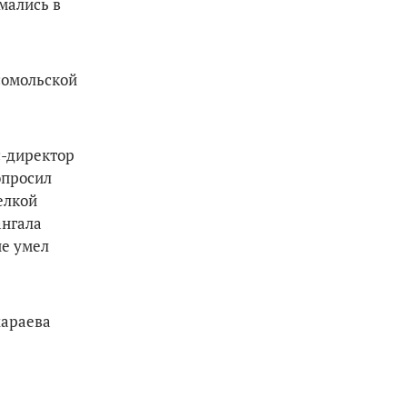
мались в
сомольской
с-директор
опросил
елкой
ангала
не умел
хараева