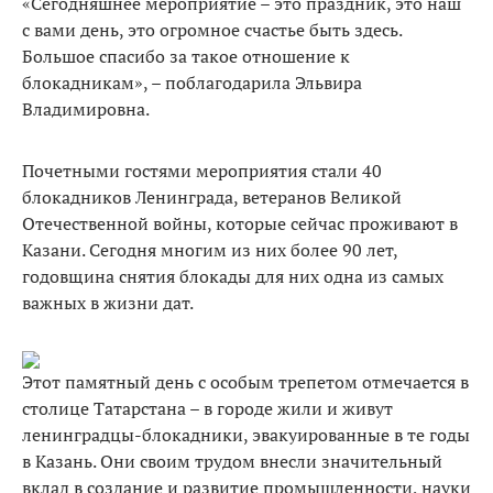
«Сегодняшнее мероприятие – это праздник, это наш
с вами день, это огромное счастье быть здесь.
Большое спасибо за такое отношение к
блокадникам», – поблагодарила Эльвира
Владимировна.
Почетными гостями мероприятия стали 40
блокадников Ленинграда, ветеранов Великой
Отечественной войны, которые сейчас проживают в
Казани. Сегодня многим из них более 90 лет,
годовщина снятия блокады для них одна из самых
важных в жизни дат.
Этот памятный день с особым трепетом отмечается в
столице Татарстана – в городе жили и живут
ленинградцы-блокадники, эвакуированные в те годы
в Казань. Они своим трудом внесли значительный
вклад в создание и развитие промышленности, науки