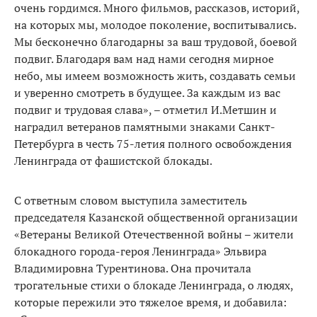
очень гордимся. Много фильмов, рассказов, историй,
на которых мы, молодое поколение, воспитывались.
Мы бесконечно благодарны за ваш трудовой, боевой
подвиг. Благодаря вам над нами сегодня мирное
небо, мы имеем возможность жить, создавать семьи
и уверенно смотреть в будущее. За каждым из вас
подвиг и трудовая слава», – отметил И.Метшин и
наградил ветеранов памятными знаками Санкт-
Петербурга в честь 75-летия полного освобождения
Ленинграда от фашистской блокады.
С ответным словом выступила заместитель
председателя Казанской общественной организации
«Ветераны Великой Отечественной войны – жители
блокадного города-героя Ленинграда» Эльвира
Владимировна Турентинова. Она прочитала
трогательные стихи о блокаде Ленинграда, о людях,
которые пережили это тяжелое время, и добавила: