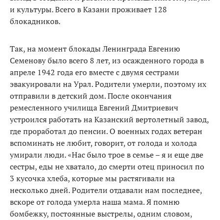
и культуры. Всего в Казани проживает 128
блокадников.
Так, на момент блокады Ленинграда Евгению
Семенову было всего 8 лет, из осажденного города в
апреле 1942 года его вместе с двумя сестрами
эвакуировали на Урал. Родители умерли, поэтому их
отправили в детский дом. После окончания
ремесленного училища Евгений Дмитриевич
устроился работать на Казанский вертолетный завод,
где проработал до пенсии. О военных годах ветеран
вспоминать не любит, говорит, от голода и холода
умирали люди. «Нас было трое в семье – я и еще две
сестры, еды не хватало, до смерти отец приносил по
3 кусочка хлеба, которые мы растягивали на
несколько дней. Родители отдавали нам последнее,
вскоре от голода умерла наша мама. Я помню
бомбежку, постоянные выстрелы, одним словом,