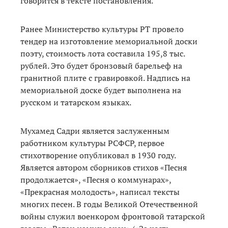
говорится в тексте постановления.
Ранее Министерство культуры РТ провело
тендер на изготовление мемориальной доски
поэту, стоимость лота составила 195,8 тыс.
рублей. Это будет бронзовый барельеф на
гранитной плите с гравировкой. Надпись на
мемориальной доске будет выполнена на
русском и татарском языках.
Мухамед Садри является заслуженным
работником культуры РСФСР, первое
стихотворение опубликовал в 1930 году.
Является автором сборников стихов «Песня
продолжается», «Песня о коммунарах»,
«Прекрасная молодость», написал тексты
многих песен. В годы Великой Отечественной
войны служил военкором фронтовой татарской