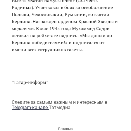
газеты «Ватан намусы өчен» («За честь
Родины»). Участвовал в боях за освобождение
Польши, Чехословакии, Румынии, во взятии
Берлина. Награжден орденом Красной Звезды и
медалями. В мае 1945 года Мухаммед Садри
оставил на рейхстаге надпись: «Мы дошли до
Берлина победителями!» и подписался от
имени всех сотрудников газеты.
"Татар-информ"
Следите за самым важным и интересным в
Telegram-канале
Татмедиа
Реклама