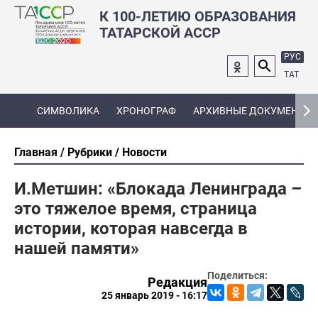
К 100-ЛЕТИЮ ОБРАЗОВАНИЯ
ТАТАРСКОЙ АССР
РУС
ТАТ
СИМВОЛИКА
ХРОНОГРАФ
АРХИВНЫЕ ДОКУМЕНТЫ
Главная
Рубрики
Новости
И.Метшин: «Блокада Ленинграда –
это тяжелое время, страница
истории, которая навсегда в
нашей памяти»
Поделиться:
Редакция
25 январь 2019 - 16:17