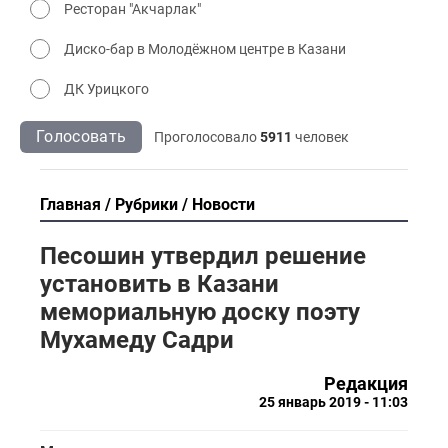
Ресторан "Акчарлак"
Диско-бар в Молодёжном центре в Казани
ДК Урицкого
Голосовать
Проголосовало
5911
человек
Главная
Рубрики
Новости
Песошин утвердил решение
установить в Казани
мемориальную доску поэту
Мухамеду Садри
Редакция
25 январь 2019 - 11:03