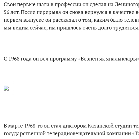
Свои первые шаги в профессии он сделал на Лениного
56 лет. После перерыва он снова вернулся в качестве 
первом выпуске он рассказал о том, каким было телев
мы видим сейчас, им пришлось очень долго трудиться
С 1968 года он вел программу «Безнен як яналыклары
В марте 1968-го он стал диктором Казанской студии т
государственной телерадиовещательной компании «Та