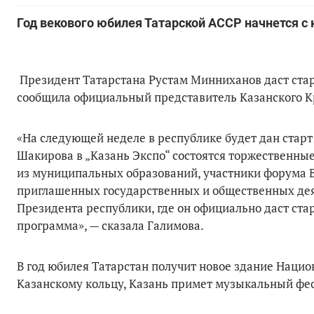
Год векового юбилея Татарской АССР начнется с
Президент Татарстана Рустам Минниханов даст старт
сообщила официальный представитель Казанского К
«На следующей неделе в республике будет дан старт
Шакирова в „Казань Экспо“ состоятся торжественные
из муниципальных образований, участники форума В
приглашенных государственных и общественных дея
Президента республики, где он официально даст ста
программа», — сказала Галимова.
В год юбилея Татарстан получит новое здание Наци
Казанскому кольцу, Казань примет музыкальный фес