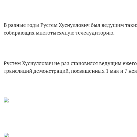
В разные годы Рустем Хуснуллович был ведущим таких
собирающих многотысячную телеаудиторию.
Рустем Хуснуллович не раз становился ведущим ежего
трансляций демонстраций, посвященных 1 мая и 7 ноя