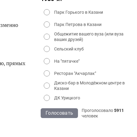
Парк Горького в Казани
изменно
Парк Петрова в Казани
Общежитие вашего вуза (или вуза
ваших друзей)
Сельский клуб
На "пятачке"
аю, прямых
Ресторан "Акчарлак"
Диско-бар в Молодёжном центре в
Казани
ДК Урицкого
Проголосовало
5911
Голосовать
человек