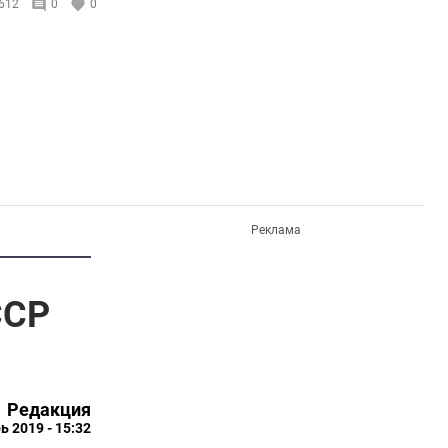
612
0
0
Реклама
ССР
Редакция
ь 2019 - 15:32