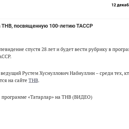
12 декаб
на ТНВ, посвященную 100-летию ТАССР
евидение спустя 28 лет и будет вести рубрику в прогр
АССР.
едущий Рустем Хуснуллович Набиуллин – среди тех, кто
тся на сайте
ТНВ
.