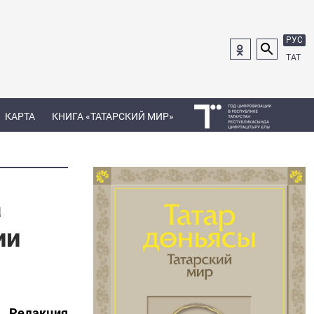
РУС
ТАТ
КАРТА
КНИГА «ТАТАРСКИЙ МИР»
а
ии
Редакция