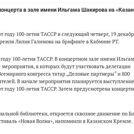
 концерта в зале имени Ильгама Шакирова на «Казан
 году 100-летия ТАССР в следующий четверг, 19 декабр
ремля Лилия Галимова на брифинге в Кабмине РТ.
 году 100-летия ТАССР. В концертном зале имени Ильга
 мероприятия, в которых будут участвовать делегации
семирного конгресса татар „Деловые партнеры“ и 800
телей. В начале мероприятия планируется выступлени
рт году 100-летия ТАССР. Затем предусмотрена концерт
ональной библиотеки, откроется сквозное движение по 
тиваль «Новая Волна», напомнили в Казанском Кремле.