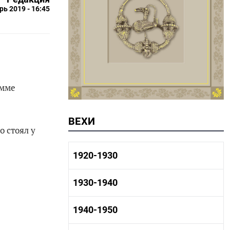
рь 2019 - 16:45
амме
ВЕХИ
 стоял у
1920-1930
1920-1930 история
1930-1940
1920-1930 промышленность
1920-1930 культура
1930-1940 история
1940-1950
1930-1940 промышленность
1930-1940 культура