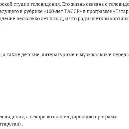
рской студии телевидения. Его жизнь связана с телевид
ведущего в рубрике «100-лет ТАССР» в программе «Татар
идение несколько лет назад, и что ради цветной картинк
.
», а также детские, литературные и музыкальные переда
елевидения, а вскоре возглавил дирекцию программ
тарстан».