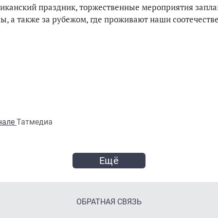
бликанский праздник, торжественные мероприятия запл
ны, а также за рубежом, где проживают наши соотечеств
анале
Татмедиа
Ещё
ОБРАТНАЯ СВЯЗЬ