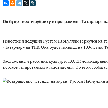
Он будет вести рубрику в программе «Татарлар» 
Известный ведущий Рустем Набиуллин вернулся на тел
«Татарлар» на ТНВ. Она будет посвящена 100-летию Т
Заслуженный работник культуры ТАССР, легендарный в
истоков татарстанского телевидения. Об этом сообщае