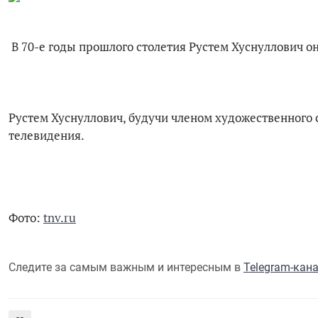
В 70-е годы прошлого столетия Рустем Хуснуллович 
Рустем Хуснуллович, будучи членом художественного 
телевидения.
Фото:
tnv.ru
Следите за самым важным и интересным в
Telegram-кан