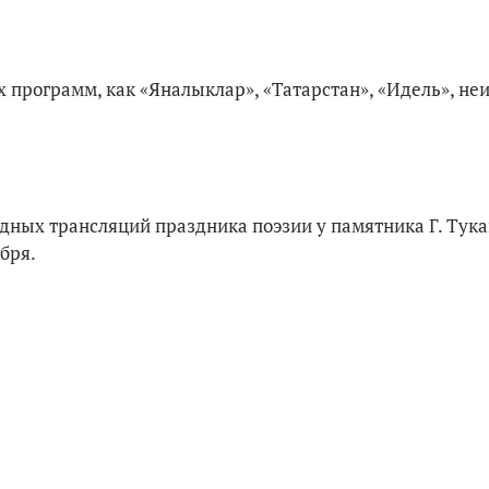
 программ, как «Яналыклар», «Татарстан», «Идель», не
дных трансляций праздника поэзии у памятника Г. Тук
бря.