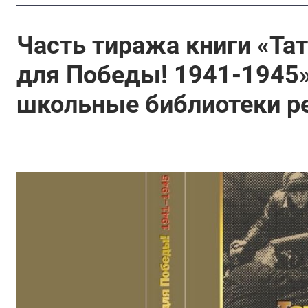
Часть тиража книги «Тат
для Победы! 1941-1945»
школьные библиотеки р