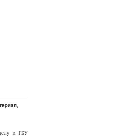
териал,
делу и ГБУ