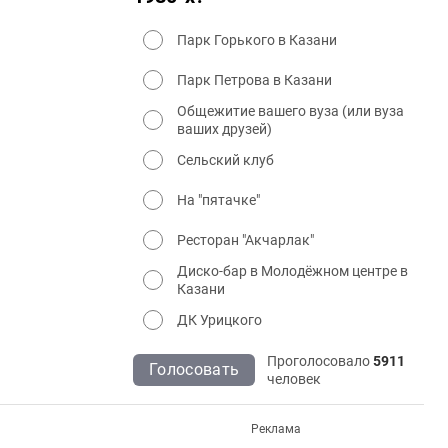
Парк Горького в Казани
Парк Петрова в Казани
Общежитие вашего вуза (или вуза
ваших друзей)
Сельский клуб
На "пятачке"
Ресторан "Акчарлак"
Диско-бар в Молодёжном центре в
Казани
ДК Урицкого
Проголосовало
5911
Голосовать
человек
Реклама