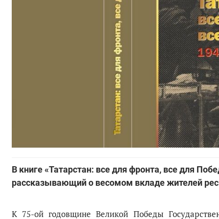
В книге «Татарстан: все для фронта, все для По
рассказывающий о весомом вкладе жителей рес
К 75-ой годовщине Великой Победы Государстве