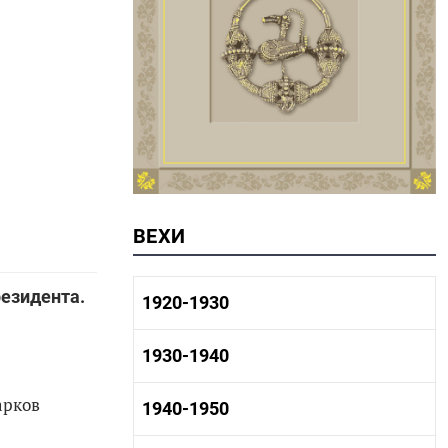
ВЕХИ
езидента.
1920-1930
1920-1930 история
1930-1940
1920-1930 промышленность
1920-1930 культура
арков
1930-1940 история
1940-1950
1930-1940 промышленность
1930-1940 культура