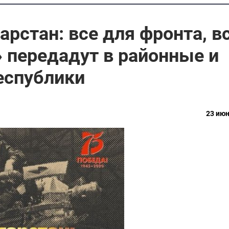
арстан: все для фронта, в
 передадут в районные и
еспублики
23 июн