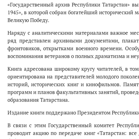
«Государственный архив Республики Татарстан» вып
1945», в которой собран богатейший исторический 
Великую Победу.
Наряду с аналитическими материалами важное мес
ряд представлен архивными документами, плака
фронтовиков, открытками военного времени. Осо
воспоминания ветеранов о полных драматизма и неу
Книга адресована широкому кругу читателей, в то
ориентирована на представителей молодого поколе
историй, исторических книг и кинофильмов. Памят
программ и планов факультативных занятий, прове
образования Татарстана.
Издание книги поддержано Президентом Республик
В связи с этим Государственный комитет Республи
проводит акцию по передаче книг «Татарстан: все