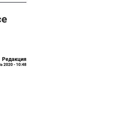
се
Редакция
ь 2020 - 10:48