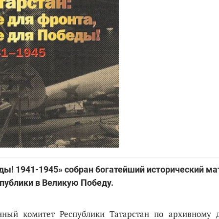
беды! 1941-1945» собран богатейший исторический ма
публики в Великую Победу.
нный комитет Республики Татарстан по архивному 