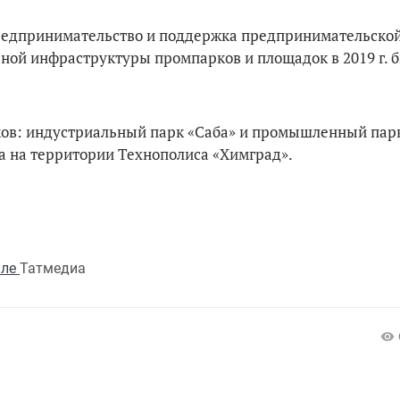
предпринимательство и поддержка предпринимательско
ной инфраструктуры промпарков и площадок в 2019 г. 
ков: индустриальный парк «Саба» и промышленный пар
а на территории Технополиса «Химград».
але
Татмедиа