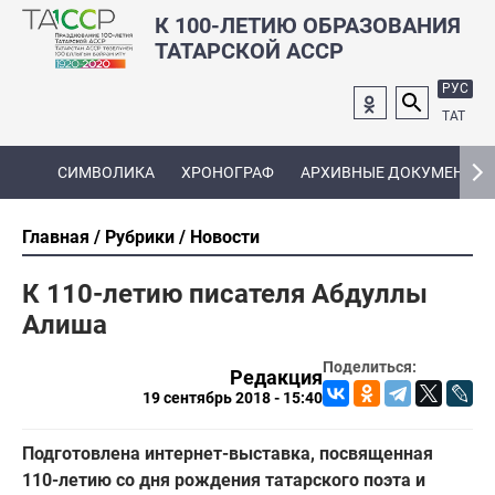
К 100-ЛЕТИЮ ОБРАЗОВАНИЯ
ТАТАРСКОЙ АССР
РУС
ТАТ
СИМВОЛИКА
ХРОНОГРАФ
АРХИВНЫЕ ДОКУМЕНТЫ
Главная
Рубрики
Новости
К 110-летию писателя Абдуллы
Алиша
Поделиться:
Редакция
19 сентябрь 2018 - 15:40
Подготовлена интернет-выставка, посвященная
110-летию со дня рождения татарского поэта и