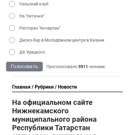
Сельский клуб
На "пятачке"
Ресторан "Акчарлак"
Диско-бар в Молодёжном центре в Казани
ДК Урицкого
Голосовать
Проголосовало
5911
человек
Главная
Рубрики
Новости
На официальном сайте
Нижнекамского
муниципального района
Республики Татарстан