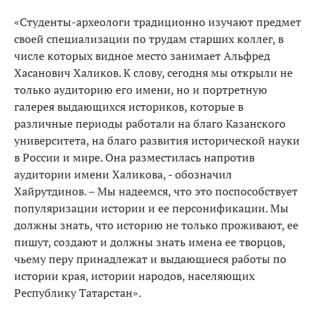
«Студенты-археологи традиционно изучают предмет
своей специализации по трудам старших коллег, в
числе которых видное место занимает Альфред
Хасанович Халиков. К слову, сегодня мы открыли не
только аудиторию его имени, но и портретную
галерея выдающихся историков, которые в
различные периоды работали на благо Казанского
университета, на благо развития исторической науки
в России и мире. Она разместилась напротив
аудитории имени Халикова, - обозначил
Хайрутдинов. – Мы надеемся, что это поспособствует
популяризации истории и ее персонификации. Мы
должны знать, что историю не только проживают, ее
пишут, создают и должны знать имена ее творцов,
чьему перу принадлежат и выдающиеся работы по
истории края, истории народов, населяющих
Республику Татарстан».