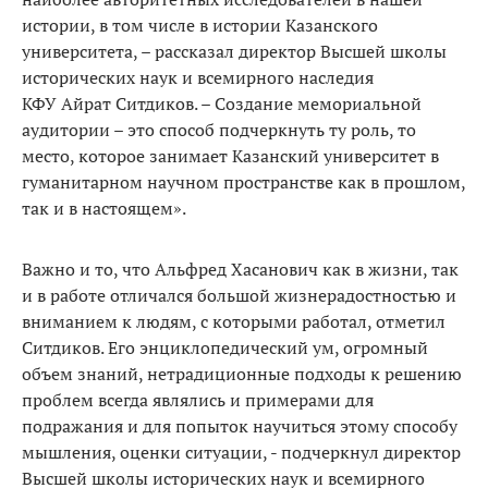
истории, в том числе в истории Казанского
университета, – рассказал директор Высшей школы
исторических наук и всемирного наследия
КФУ Айрат Ситдиков. – Создание мемориальной
аудитории – это способ подчеркнуть ту роль, то
место, которое занимает Казанский университет в
гуманитарном научном пространстве как в прошлом,
так и в настоящем».
Важно и то, что Альфред Хасанович как в жизни, так
и в работе отличался большой жизнерадостностью и
вниманием к людям, с которыми работал, отметил
Ситдиков. Его энциклопедический ум, огромный
объем знаний, нетрадиционные подходы к решению
проблем всегда являлись и примерами для
подражания и для попыток научиться этому способу
мышления, оценки ситуации, - подчеркнул директор
Высшей школы исторических наук и всемирного