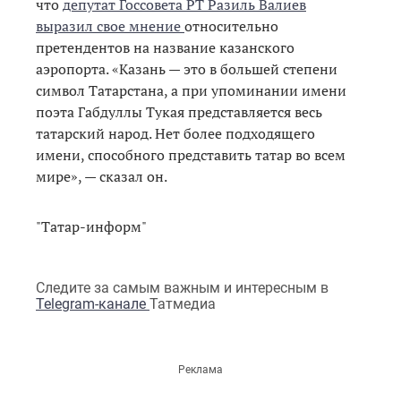
что
депутат Госсовета РТ Разиль Валиев
выразил свое мнение
относительно
претендентов на название казанского
аэропорта. «Казань — это в большей степени
символ Татарстана, а при упоминании имени
поэта Габдуллы Тукая представляется весь
татарский народ. Нет более подходящего
имени, способного представить татар во всем
мире», — сказал он.
"Татар-информ"
Следите за самым важным и интересным в
Telegram-канале
Татмедиа
Реклама