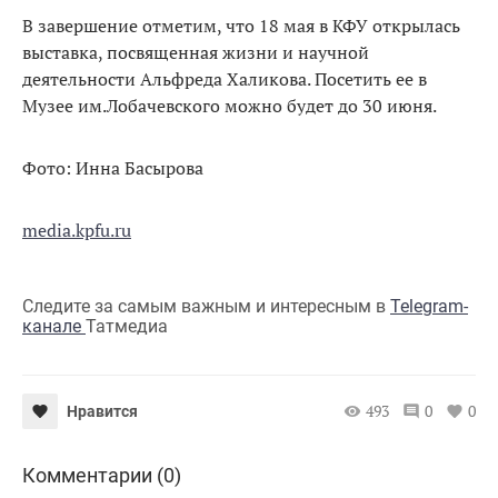
В завершение отметим, что 18 мая в КФУ открылась
выставка, посвященная жизни и научной
деятельности Альфреда Халикова. Посетить ее в
Музее им.Лобачевского можно будет до 30 июня.
Фото: Инна Басырова
media.kpfu.ru
Следите за самым важным и интересным в
Telegram-
канале
Татмедиа
493
0
0
Нравится
Комментарии (0)