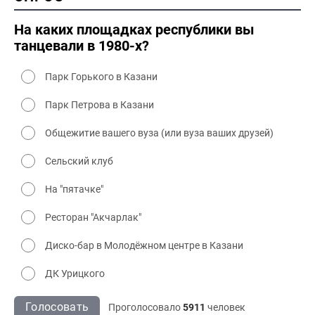
2000 культура
На каких площадках республики вы
танцевали в 1980-х?
Парк Горького в Казани
Парк Петрова в Казани
Общежитие вашего вуза (или вуза ваших друзей)
Сельский клуб
На "пятачке"
Ресторан "Акчарлак"
Диско-бар в Молодёжном центре в Казани
ДК Урицкого
Голосовать
Проголосовало
5911
человек