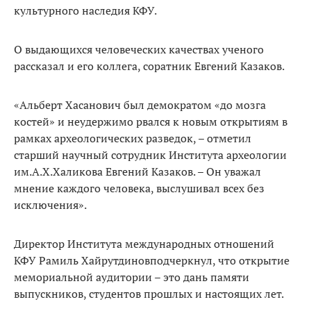
культурного наследия КФУ.
О выдающихся человеческих качествах ученого
рассказал и его коллега, соратник Евгений Казаков.
«Альберт Хасанович был демократом «до мозга
костей» и неудержимо рвался к новым открытиям в
рамках археологических разведок, – отметил
старший научный сотрудник Института археологии
им.А.Х.Халикова Евгений Казаков. – Он уважал
мнение каждого человека, выслушивал всех без
исключения».
Директор Института международных отношений
КФУ Рамиль Хайрутдиновподчеркнул, что открытие
мемориальной аудитории – это дань памяти
выпускников, студентов прошлых и настоящих лет.