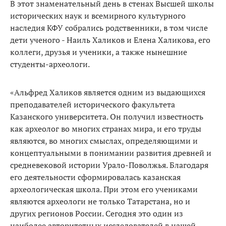
В этот знаменательный день в стенах Высшей школы
исторических наук и всемирного культурного
наследия КФУ собрались родственники, в том числе
дети ученого - Наиль Халиков и Елена Халикова, его
коллеги, друзья и ученики, а также нынешние
студенты-археологи.
«Альфред Халиков является одним из выдающихся
преподавателей исторического факультета
Казанского университета. Он получил известность
как археолог во многих странах мира, и его труды
являются, во многих смыслах, определяющими и
концептуальными в понимании развития древней и
средневековой истории Урало-Поволжья. Благодаря
его деятельности сформировалась казанская
археологическая школа. При этом его учениками
являются археологи не только Татарстана, но и
других регионов России. Сегодня это один из
наиболее авторитетных исследователей в нашей