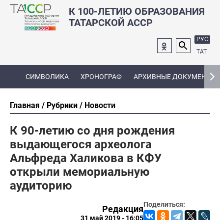
К 100-ЛЕТИЮ ОБРАЗОВАНИЯ
ТАТАРСКОЙ АССР
РУС
ТАТ
СИМВОЛИКА
ХРОНОГРАФ
АРХИВНЫЕ ДОКУМЕНТЫ
Главная
Рубрики
Новости
К 90-летию со дня рождения
выдающегося археолога
Альфреда Халикова в КФУ
открыли мемориальную
аудиторию
Поделиться:
Редакция
31 май 2019 - 16:05