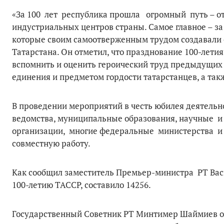
«За 100 лет республика прошла огромный путь – от 
индустриальных центров страны. Самое главное – з
которые своим самоотверженным трудом создавали о
Татарстана. Он отметил, что празднование 100-лети
вспомнить и оценить героический труд предыдущих
единения и предметом гордости татарстанцев, а так
В проведении мероприятий в честь юбилея деятельн
ведомства, муниципальные образования, научные и
организации, многие федеральные министерства и в
совместную работу.
Как сообщил заместитель Премьер-министра РТ Вас
100-летию ТАССР, составило 14256.
Государственный Советник РТ Минтимер Шаймиев от