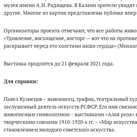
музея имени А.Н. Радищева. В Казани зрители увидят 
другие. Многие из картин представлены публике впер
Организаторы проекта отмечают, что все работы живо
«Удивление, восхищение, восторг — вот что на протяже
раскрывает перед его холстами наши сердца» (Михаил
Выставка продлится до 21 февраля 2021 года.
Для справки:
Павел Кузнецов – живописец, график, театральный худ
заслуженный деятель искусств РСФСР. Его имя связан
живописным символизмом – выставками «Алая роза» в Са
творческими союзами 1910-1920-х гг. – «Мир искусства
становлением молодого советского искусства.