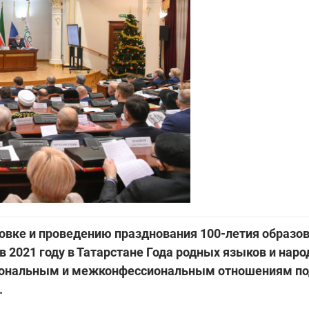
овке и проведению празднования 100-летия образо
в 2021 году в Татарстане Года родных языков и наро
циональным и межконфессиональным отношениям п
.