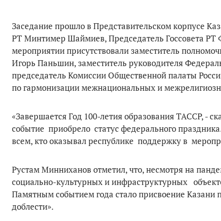
Заседание прошло в Представительском корпусе Каз
РТ Минтимер Шаймиев, Председатель Госсовета РТ
мероприятии присутствовали заместитель полномоч
Игорь Паньшин, заместитель руководителя Федерал
председатель Комиссии Общественной палаты Росс
по гармонизации межнациональных и межрелигиозн
«Завершается Год 100-летия образования ТАССР, - с
событие приобрело статус федерального праздника
всем, кто оказывал республике поддержку в меропр
Рустам Минниханов отметил, что, несмотря на панд
социально-культурных и инфраструктурных объектов
Памятным событием года стало присвоение Казани п
доблести».