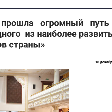
а прошла огромный путь 
дного из наиболее развит
в страны»
18 декабр