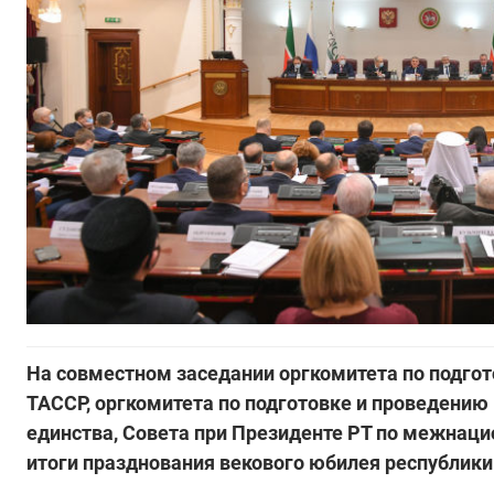
На совместном заседании оргкомитета по подгот
ТАССР, оргкомитета по подготовке и проведению 
единства, Совета при Президенте РТ по межна
итоги празднования векового юбилея республики