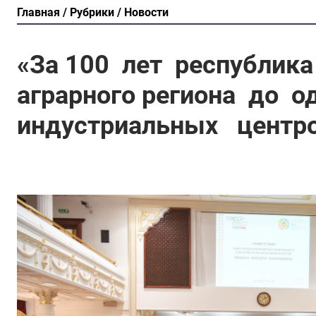
Главная
Рубрики
Новости
«За 100 лет республик
аграрного региона до о
индустриальных центро