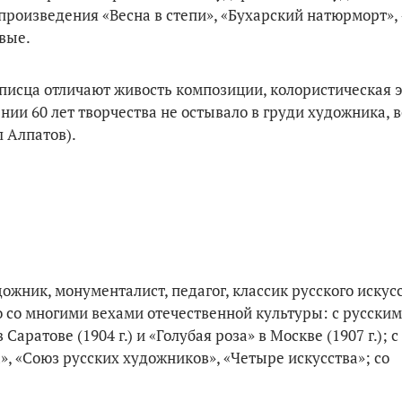
произведения «Весна в степи», «Бухарский натюрморт», 
вые.
писца отличают живость композиции, колористическая э
нии 60 лет творчества не остывало в груди художника, в
 Алпатов).
ожник, монументалист, педагог, классик русского искусс
о со многими вехами отечественной культуры: с русским
ратове (1904 г.) и «Голубая роза» в Москве (1907 г.); 
», «Союз русских художников», «Четыре искусства»; со