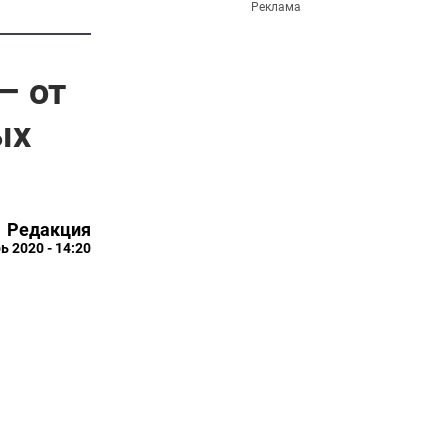
Реклама
– от
ых
Редакция
ь 2020 - 14:20