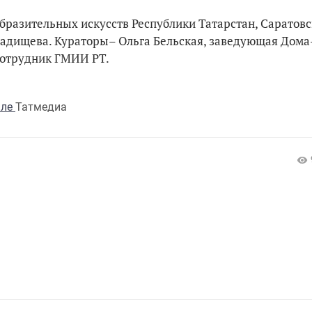
бразительных искусств Республики Татарстан, Саратов
Радищева. Кураторы– Ольга Бельская, заведующая Дома
сотрудник ГМИИ РТ.
але
Татмедиа