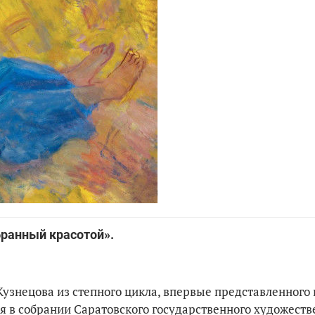
бранный красотой».
узнецова из степного цикла, впервые представленного в
ся в собрании Саратовского государственного художеств