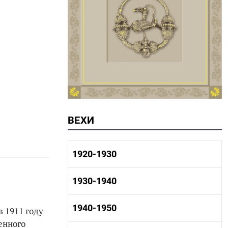
ВЕХИ
1920-1930
1920-1930 история
1930-1940
1920-1930 промышленность
1920-1930 культура
1930-1940 история
1940-1950
 1911 году
1930-1940 промышленность
енного
1930-1940 культура