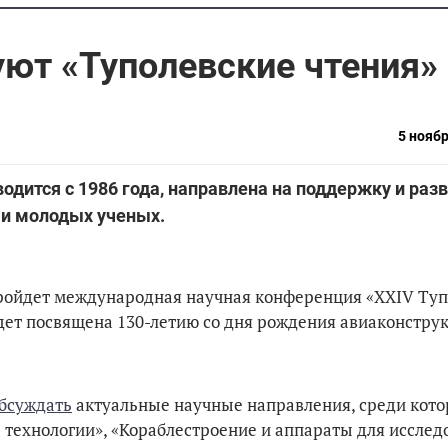
уют «Туполевские чтения»
5 ноябр
одится с 1986 года, направлена на поддержку и раз
 и молодых ученых.
пройдет международная научная конференция «XXIV Ту
удет посвящена 130-летию со дня рождения авиаконстру
обсуждать
актуальные научные направления, среди кот
технологии», «Кораблестроение и аппараты для исслед