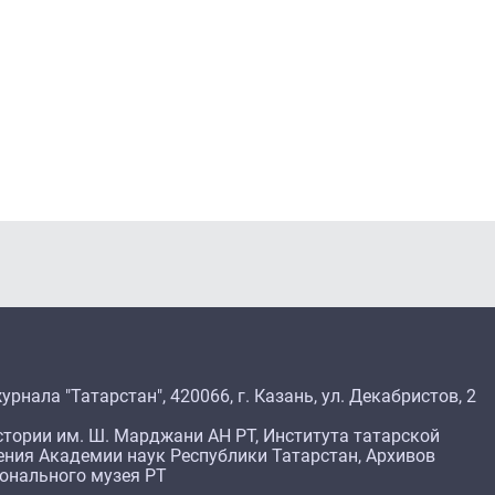
рнала "Татарстан", 420066, г. Казань, ул. Декабристов, 2
тории им. Ш. Марджани АН РТ, Института татарской
ения Академии наук Республики Татарстан, Архивов
ионального музея РТ