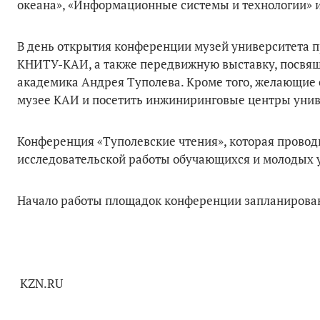
океана», «Информационные системы и технологии» и
В день открытия конференции музей университета п
КНИТУ-КАИ, а также передвижную выставку, посвящ
академика Андрея Туполева. Кроме того, желающие 
музее КАИ и посетить инжиниринговые центры унив
Конференция «Туполевские чтения», которая проводи
исследовательской работы обучающихся и молодых 
Начало работы площадок конференции запланирован
KZN.RU