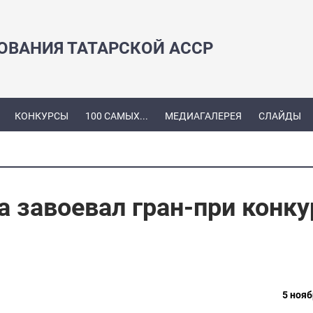
ЗОВАНИЯ ТАТАРСКОЙ АССР
КОНКУРСЫ
100 САМЫХ...
МЕДИАГАЛЕРЕЯ
СЛАЙДЫ
а завоевал гран-при конку
5 нояб