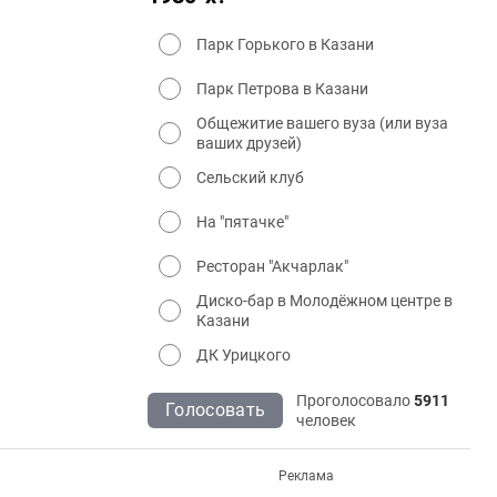
Парк Горького в Казани
Парк Петрова в Казани
Общежитие вашего вуза (или вуза
ваших друзей)
Сельский клуб
На "пятачке"
Ресторан "Акчарлак"
Диско-бар в Молодёжном центре в
Казани
ДК Урицкого
Проголосовало
5911
Голосовать
человек
Реклама