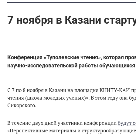
7 ноября в Казани старт
Конференция «Туполевские чтения», которая пров
научно-исследовательской работы обучающихся
С 7 по 8 ноября в Казани на площадке КНИТУ-КАИ 
чтения (школа молодых ученых)». В этом году она б
Сикорского.
В течение двух дней участники конференции
будут 
«Перспективные материалы и структурообразующие 