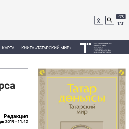
РУС
ТАТ
КАРТА
КНИГА «ТАТАРСКИЙ МИР»
рса
Редакция
рь 2019 - 11:42