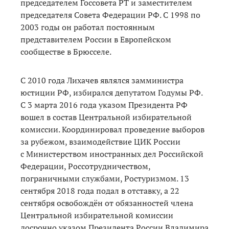
председателем Госсовета РТ и заместителем
председателя Совета Федерации РФ. С 1998 по
2003 годы он работал постоянным
представителем России в Европейском
сообществе в Брюсселе.
С 2010 года Лихачев являлся замминистра
юстиции РФ, избирался депутатом Годумы РФ.
С 3 марта 2016 года указом Президента РФ
вошел в состав Центральной избирательной
комиссии. Координировал проведение выборов
за рубежом, взаимодействие ЦИК России
с Министерством иностранных дел Российской
Федерации, Россотрудничеством,
пограничными службами, Ростуризмом. 13
сентября 2018 года подал в отставку, а 22
сентября освобождён от обязанностей члена
Центральной избирательной комиссии
досрочно указом Президента России Владимира