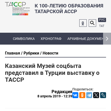
К 100-ЛЕТИЮ ОБРАЗОВАНИЯ
ТАТАРСКОЙ АССР
РУС
ТАТ
СИМВОЛИКА
ХРОНОГРАФ
АРХИВНЫЕ ДОКУМЕНТЫ
Главная
Рубрики
Новости
Казанский Музей соцбыта
представил в Турции выставку о
ТАССР
Поделиться:
Редакция
8 апрель 2019 - 12:39