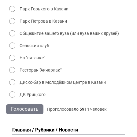
Парк Горького в Казани
Парк Петрова в Казани
Общежитие вашего вуза (или вуза ваших друзей)
Сельский клуб
На "пятачке"
Ресторан "Акчарлак"
Диско-бар в Молодёжном центре в Казани
ДК Урицкого
Голосовать
Проголосовало
5911
человек
Главная
Рубрики
Новости