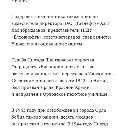
жизни.
Поздравить именинника также пришли
заместитель директора ПАО «Татнефть» Азат
Хабибрахманов, представители НГДУ
«Елховнефть», совета ветеранов, специалисты
Управления социальной защиты.
Судьба Нижада Шангараева непростая.
Он родился в Башкирии, позже, из-за
раскулачивания, семья переехала в Узбекистан.
18-летним юношей в августе 1942-го Нижад
был призван в ряды Красной Армии
и направлен в Орловское пехотное училище.
В 1943 году при освобождении города Орла
бойца тяжело ранили, десять месяцев
он пролежал в госпитале. В 1944 году Нижад