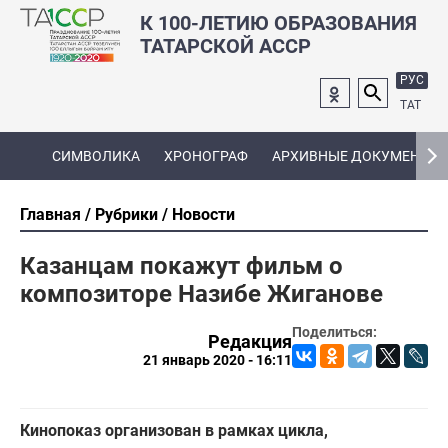
К 100-ЛЕТИЮ ОБРАЗОВАНИЯ
ТАТАРСКОЙ АССР
РУС
ТАТ
СИМВОЛИКА
ХРОНОГРАФ
АРХИВНЫЕ ДОКУМЕНТЫ
Главная
Рубрики
Новости
Казанцам покажут фильм о
композиторе Назибе Жиганове
Поделиться:
Редакция
21 январь 2020 - 16:11
Кинопоказ организован в рамках цикла,