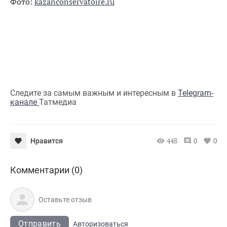
Фото:
kazanconservatoire.ru
Следите за самым важным и интересным в
Telegram-
канале
Татмедиа
448
0
0
Нравится
Комментарии (0)
Отправить
Авторизоваться