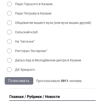
Парк Горького в Казани
Парк Петрова в Казани
Общежитие вашего вуза (или вуза ваших друзей)
Сельский клуб
На "пятачке"
Ресторан "Акчарлак"
Диско-бар в Молодёжном центре в Казани
ДК Урицкого
Голосовать
Проголосовало
5911
человек
Главная
Рубрики
Новости