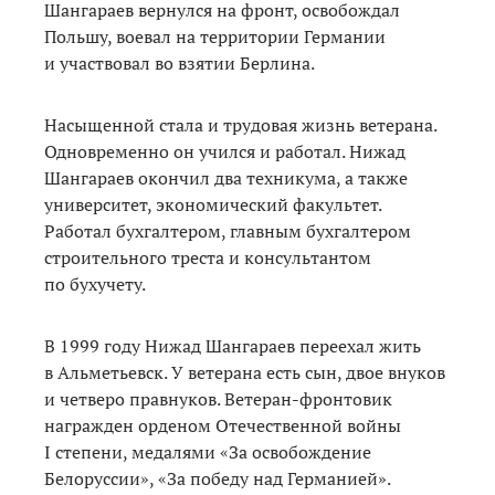
Шангараев вернулся на фронт, освобождал
Польшу, воевал на территории Германии
и участвовал во взятии Берлина.
Насыщенной стала и трудовая жизнь ветерана.
Одновременно он учился и работал. Нижад
Шангараев окончил два техникума, а также
университет, экономический факультет.
Работал бухгалтером, главным бухгалтером
строительного треста и консультантом
по бухучету.
В 1999 году Нижад Шангараев переехал жить
в Альметьевск. У ветерана есть сын, двое внуков
и четверо правнуков. Ветеран-фронтовик
награжден орденом Отечественной войны
I степени, медалями «За освобождение
Белоруссии», «За победу над Германией».