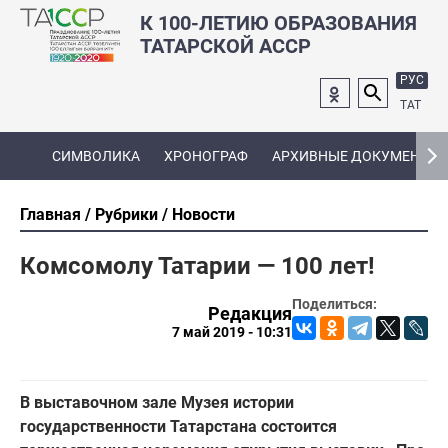
К 100-ЛЕТИЮ ОБРАЗОВАНИЯ
ТАТАРСКОЙ АССР
РУС
ТАТ
СИМВОЛИКА
ХРОНОГРАФ
АРХИВНЫЕ ДОКУМЕНТЫ
Главная
Рубрики
Новости
Комсомолу Татарии — 100 лет!
Поделиться:
Редакция
7 май 2019 - 10:31
В выставочном зале Музея истории
государственности Татарстана состоится