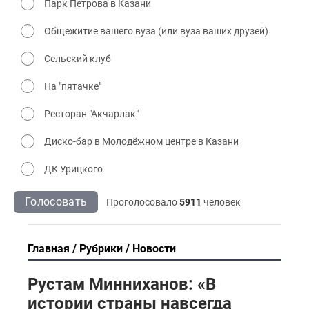
Парк Петрова в Казани
Общежитие вашего вуза (или вуза ваших друзей)
Сельский клуб
На "пятачке"
Ресторан "Акчарлак"
Диско-бар в Молодёжном центре в Казани
ДК Урицкого
Голосовать
Проголосовало
5911
человек
Главная
Рубрики
Новости
Рустам Минниханов: «В
истории страны навсегда