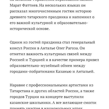
Марат Фаттиев. На нескольких языках он
рассказал многочисленным гостям историю
древнего татарского праздника и напомнил о
его важной культурной и образовательно-
исторической основе.
Одним из гостей праздника стал генеральный
консул России в Анталье Олег Рагоза. Он
отметил важность культурных связей между
Россией и Турцией и в качестве примера привел
образовательно-музейный обмен между
городами-побратимами Казанью и Антальей.
Наравне с профессиональными артистами из
Татарстана и других областей России, а также
городов Турции на концерте выступили
казанские школьники. А все желающие смогли
принять участие в национальных играх,