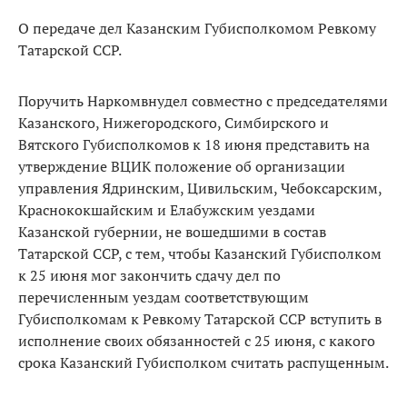
О передаче дел Казанским Губисполкомом Ревкому
Татарской ССР.
Поручить Наркомвнудел совместно с председателями
Казанского, Нижегородского, Симбирского и
Вятского Губисполкомов к 18 июня представить на
утверждение ВЦИК положение об организации
управления Ядринским, Цивильским, Чебоксарским,
Краснококшайским и Елабужским уездами
Казанской губернии, не вошедшими в состав
Татарской ССР, с тем, чтобы Казанский Губисполком
к 25 июня мог закончить сдачу дел по
перечисленным уездам соответствующим
Губисполкомам к Ревкому Татарской ССР вступить в
исполнение своих обязанностей с 25 июня, с какого
срока Казанский Губисполком считать распущенным.