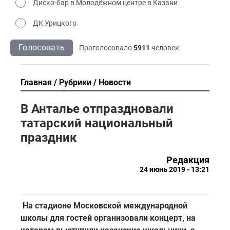
Диско-бар в Молодёжном центре в Казани
ДК Урицкого
Голосовать
Проголосовало
5911
человек
Главная
Рубрики
Новости
В Анталье отпраздновали
татарский национальный
праздник
Редакция
24 июнь 2019 - 13:21
На стадионе Московской международной
школы для гостей организовали концерт, на