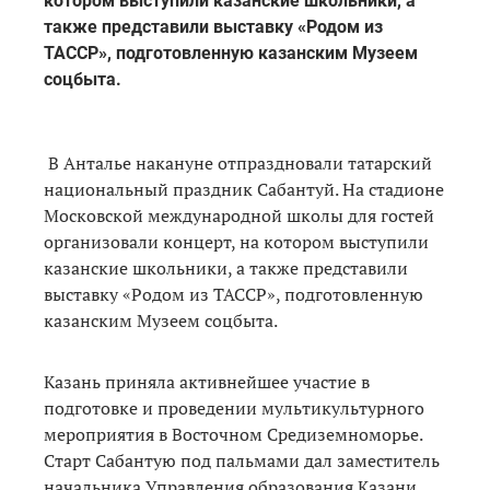
котором выступили казанские школьники, а
также представили выставку «Родом из
ТАССР», подготовленную казанским Музеем
соцбыта.
В Анталье накануне отпраздновали татарский
национальный праздник Сабантуй. На стадионе
Московской международной школы для гостей
организовали концерт, на котором выступили
казанские школьники, а также представили
выставку «Родом из ТАССР», подготовленную
казанским Музеем соцбыта.
Казань приняла активнейшее участие в
подготовке и проведении мультикультурного
мероприятия в Восточном Средиземноморье.
Старт Сабантую под пальмами дал заместитель
начальника Управления образования Казани