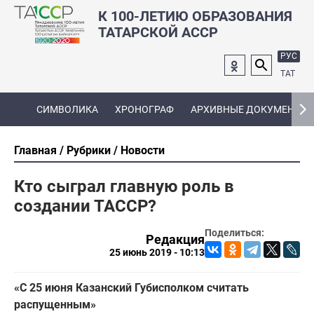
К 100-ЛЕТИЮ ОБРАЗОВАНИЯ
ТАТАРСКОЙ АССР
РУС
ТАТ
СИМВОЛИКА
ХРОНОГРАФ
АРХИВНЫЕ ДОКУМЕНТЫ
Главная
Рубрики
Новости
Кто сыграл главную роль в
создании ТАССР?
Поделиться:
Редакция
25 июнь 2019 - 10:13
«С 25 июня Казанский Губисполком считать
распущенным»