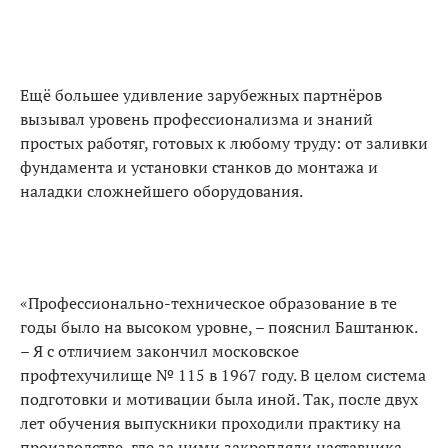
Ещё большее удивление зарубежных партнёров
вызывал уровень профессионализма и знаний
простых работяг, готовых к любому труду: от заливки
фундамента и установки станков до монтажа и
наладки сложнейшего оборудования.
«Профессионально-техническое образование в те
годы было на высоком уровне, – пояснил Баштанюк.
– Я с отличием закончил московское
профтехучилище № 115 в 1967 году. В целом система
подготовки и мотивации была иной. Так, после двух
лет обучения выпускники проходили практику на
производстве, где за ними закрепляли наставника.