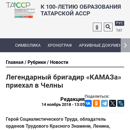
К 100-ЛЕТИЮ ОБРАЗОВАНИЯ
ТАТАРСКОЙ АССР
РУС
ТАТ
СИМВОЛИКА
ХРОНОГРАФ
АРХИВНЫЕ ДОКУМЕНТЫ
Главная
Рубрики
Новости
Легендарный бригадир «КАМАЗа»
приехал в Челны
Поделиться:
Редакция
14 ноябрь 2018 - 13:05
Герой Социалистического Труда, обладатель
орденов Трудового Красного Знамени, Ленина,