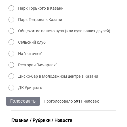
Парк Горького в Казани
Парк Петрова в Казани
Общежитие вашего вуза (или вуза ваших друзей)
Сельский клуб
На "пятачке"
Ресторан "Акчарлак"
Диско-бар в Молодёжном центре в Казани
ДК Урицкого
Голосовать
Проголосовало
5911
человек
Главная
Рубрики
Новости