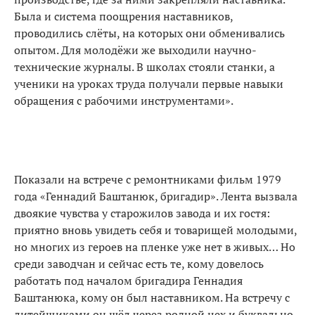
Была и система поощрения наставников,
проводились слёты, на которых они обменивались
опытом. Для молодёжи же выходили научно-
технические журналы. В школах стояли станки, а
ученики на уроках труда получали первые навыки
обращения с рабочими инструментами».
Показали на встрече с ремонтниками фильм 1979
года «Геннадий Баштанюк, бригадир». Лента вызвала
двоякие чувства у старожилов завода и их гостя:
приятно вновь увидеть себя и товарищей молодыми,
но многих из героев на пленке уже нет в живых… Но
среди заводчан и сейчас есть те, кому довелось
работать под началом бригадира Геннадия
Баштанюка, кому он был наставником. На встречу с
литейщиками он шёл через родной цех и буквально