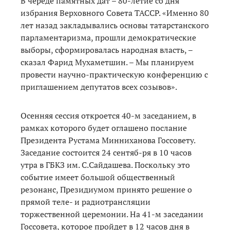
В череде памятных дат – 80-летие со дня
избрания Верховного Совета ТАССР. «Именно 80
лет назад закладывались основы татарстанского
парламентаризма, прошли демократические
выборы, сформировалась народная власть, –
сказал Фарид Мухаметшин. – Мы планируем
провести научно-практическую конференцию с
приглашением депутатов всех созывов».
Осенняя сессия откроется 40-м заседанием, в
рамках которого будет оглашено послание
Президента Рустама Минниханова Госсовету.
Заседание состоится 24 сентяб-ря в 10 часов
утра в ГБКЗ им. С.Сайдашева. Поскольку это
событие имеет большой общественный
резонанс, Президиумом принято решение о
прямой теле- и радиотрансляции
торжественной церемонии. На 41-м заседании
Госсовета, которое пройдет в 12 часов дня в