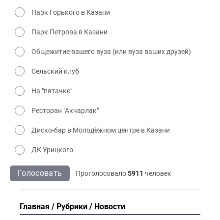
Парк Горького в Казани
Парк Петрова в Казани
Общежитие вашего вуза (или вуза ваших друзей)
Сельский клуб
На "пятачке"
Ресторан "Акчарлак"
Диско-бар в Молодёжном центре в Казани
ДК Урицкого
Голосовать
Проголосовало
5911
человек
Главная
Рубрики
Новости