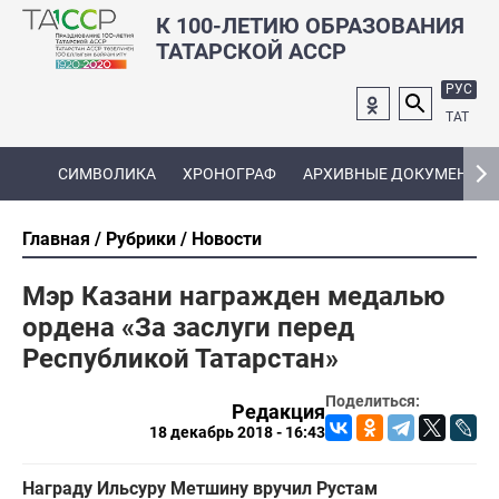
К 100-ЛЕТИЮ ОБРАЗОВАНИЯ
ТАТАРСКОЙ АССР
РУС
ТАТ
СИМВОЛИКА
ХРОНОГРАФ
АРХИВНЫЕ ДОКУМЕНТЫ
Главная
Рубрики
Новости
Мэр Казани награжден медалью
ордена «За заслуги перед
Республикой Татарстан»
Поделиться:
Редакция
18 декабрь 2018 - 16:43
Награду Ильсуру Метшину вручил Рустам