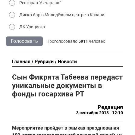
Ресторан "Акчарлак"
Диско-бар в Молодёжном центре в Казани
ДК Урицкого
Голосовать
Проголосовало
5911
человек
Главная
Рубрики
Новости
Сын Фикрята Табеева передаст
уникальные документы в
фонды госархива РТ
Редакция
3 сентябрь 2018 - 12:10
Мероприятие пройдет в рамках празднования