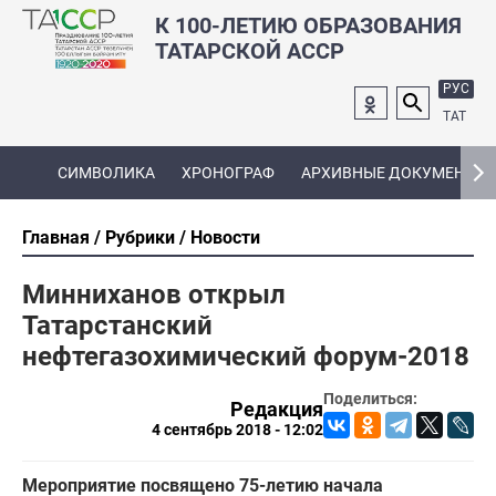
К 100-ЛЕТИЮ ОБРАЗОВАНИЯ
ТАТАРСКОЙ АССР
РУС
ТАТ
СИМВОЛИКА
ХРОНОГРАФ
АРХИВНЫЕ ДОКУМЕНТЫ
Главная
Рубрики
Новости
Минниханов открыл
Татарстанский
нефтегазохимический форум-2018
Поделиться:
Редакция
4 сентябрь 2018 - 12:02
Мероприятие посвящено 75-летию начала