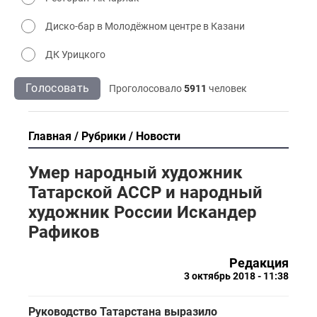
Диско-бар в Молодёжном центре в Казани
ДК Урицкого
Голосовать
Проголосовало
5911
человек
Главная
Рубрики
Новости
Умер народный художник
Татарской АССР и народный
художник России Искандер
Рафиков
Редакция
3 октябрь 2018 - 11:38
Руководство Татарстана выразило