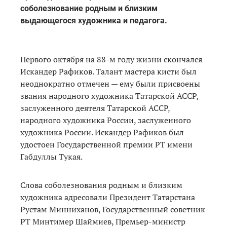
соболезнование родным и близким
выдающегося художника и педагога.
Первого октября на 88-м году жизни скончался
Искандер Рафиков. Талант мастера кисти был
неоднократно отмечен — ему были присвоены
звания народного художника Татарской АССР,
заслуженного деятеля Татарской АССР,
народного художника России, заслуженного
художника России. Искандер Рафиков был
удостоен Государственной премии РТ имени
Габдуллы Тукая.
Слова соболезнования родным и близким
художника адресовали Президент Татарстана
Рустам Минниханов, Государственный советник
РТ Минтимер Шаймиев, Премьер-министр