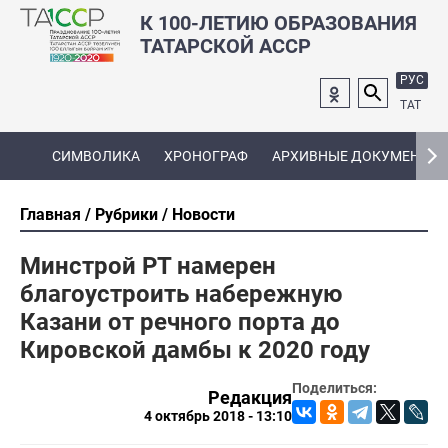
К 100-ЛЕТИЮ ОБРАЗОВАНИЯ
ТАТАРСКОЙ АССР
РУС
ТАТ
СИМВОЛИКА
ХРОНОГРАФ
АРХИВНЫЕ ДОКУМЕНТЫ
Главная
Рубрики
Новости
Минстрой РТ намерен
благоустроить набережную
Казани от речного порта до
Кировской дамбы к 2020 году
Поделиться:
Редакция
4 октябрь 2018 - 13:10