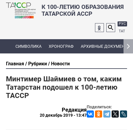
К 100-ЛЕТИЮ ОБРАЗОВАНИЯ
ТАТАРСКОЙ АССР
РУС
ТАТ
СИМВОЛИКА
ХРОНОГРАФ
АРХИВНЫЕ ДОКУМЕНТЫ
Главная
Рубрики
Новости
Минтимер Шаймиев о том, каким
Татарстан подошел к 100-летию
ТАССР
Поделиться:
Редакция
20 декабрь 2019 - 13:47