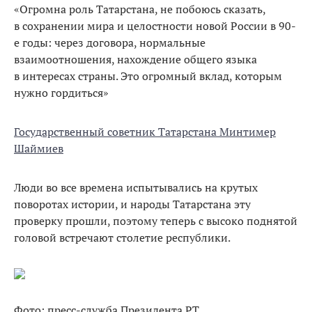
«Огромна роль Татарстана, не побоюсь сказать,
в сохранении мира и целостности новой России в 90-
е годы: через договора, нормальные
взаимоотношения, нахождение общего языка
в интересах страны. Это огромный вклад, которым
нужно гордиться»
Государственный советник Татарстана Минтимер
Шаймиев
Люди во все времена испытывались на крутых
поворотах истории, и народы Татарстана эту
проверку прошли, поэтому теперь с высоко поднятой
головой встречают столетие республики.
Фото: пресс-служба Президента РТ