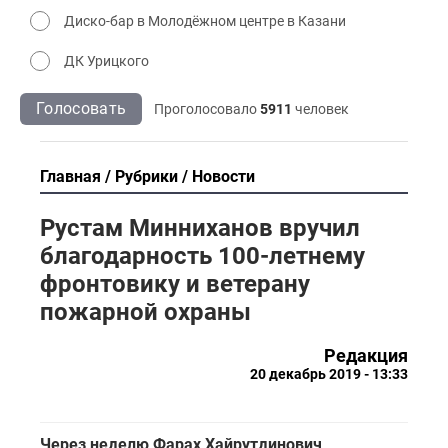
Диско-бар в Молодёжном центре в Казани
ДК Урицкого
Голосовать
Проголосовало
5911
человек
Главная
Рубрики
Новости
Рустам Минниханов вручил
благодарность 100-летнему
фронтовику и ветерану
пожарной охраны
Редакция
20 декабрь 2019 - 13:33
Через неделю Фарах Хайрутдинович